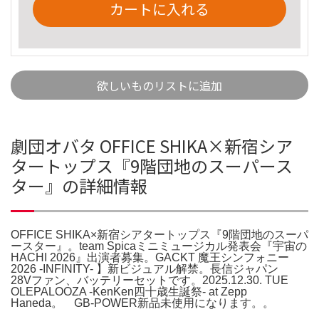
カートに入れる
欲しいものリストに追加
劇団オバタ OFFICE SHIKA×新宿シア
タートップス『9階団地のスーパース
ター』の詳細情報
OFFICE SHIKA×新宿シアタートップス『9階団地のスーパ
ースター』。team Spicaミニミュージカル発表会『宇宙の
HACHI 2026』出演者募集。GACKT 魔王シンフォニー
2026 -INFINITY- 】新ビジュアル解禁。長信ジャパン
28Vファン、バッテリーセットです。2025.12.30. TUE
OLEPALOOZA -KenKen四十歳生誕祭- at Zepp
Haneda。 GB-POWER新品未使用になります。。