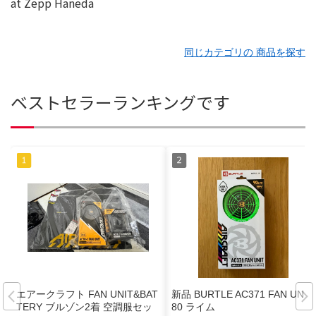
同じカテゴリの 商品を探す
ベストセラーランキングです
エアークラフト FAN UNIT&BAT
新品 BURTLE AC371 FAN UNIT
TERY ブルゾン2着 空調服セッ
80 ライム