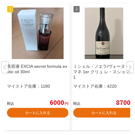
美容液 EXCIA secret formula ex
ミシェル・ノエラ/ヴォーヌ・ロ
otic oil 30ml
マネ 1er クリュ レ・スショ 202
1
マイストア在庫：
1180
マイストア在庫：
4220
6000
8700
税込
円
税込
円
カートに入れる
カートに入れる