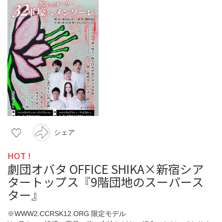
シェア
HOT !
劇団オバタ OFFICE SHIKA×新宿シア
タートップス『9階団地のスーパース
ター』
※WWW2.CCRSK12.ORG 限定モデル