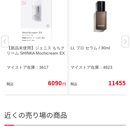
【新品未使用】ジェニス もちク
LL プロ セラム / 30ml
リーム SHINKA Mochicream EX
マイストア在庫：
3617
マイストア在庫：
4823
6090
11455
税込
円
税込
円
近くの売り場の商品