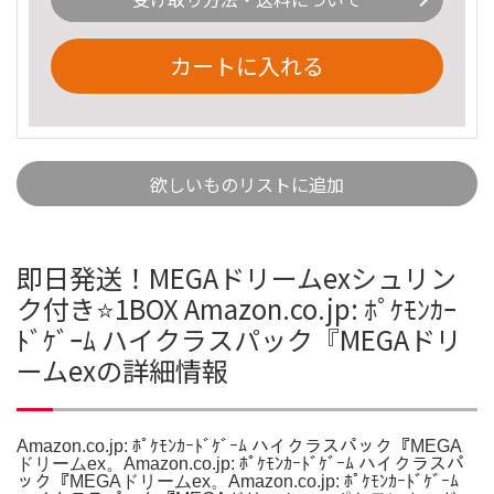
カートに入れる
欲しいものリストに追加
即日発送！MEGAドリームexシュリン
ク付き⭐️1BOX Amazon.co.jp: ﾎﾟｹﾓﾝｶｰ
ﾄﾞｹﾞｰﾑ ハイクラスパック『MEGAドリ
ームexの詳細情報
Amazon.co.jp: ﾎﾟｹﾓﾝｶｰﾄﾞｹﾞｰﾑ ハイクラスパック『MEGA
ドリームex。Amazon.co.jp: ﾎﾟｹﾓﾝｶｰﾄﾞｹﾞｰﾑ ハイクラスパ
ック『MEGAドリームex。Amazon.co.jp: ﾎﾟｹﾓﾝｶｰﾄﾞｹﾞｰﾑ