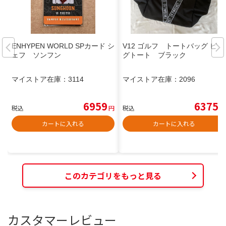
ENHYPEN WORLD SPカード シ
V12 ゴルフ トートバッグ ビッ
ェフ ソンフン
グトート ブラック
マイストア在庫：
3114
マイストア在庫：
2096
6959
6375
税込
円
税込
円
カートに入れる
カートに入れる
このカテゴリをもっと見る
カスタマーレビュー