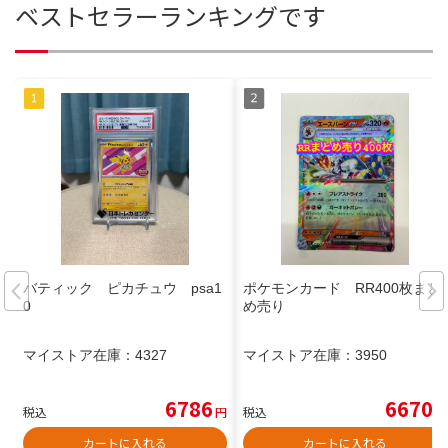
ベストセラーランキングです
バティック ピカチュウ psa1
ポケモンカード RR400枚まと
0
め売り
マイストア在庫：
4327
マイストア在庫：
3950
6786
6670
税込
円
税込
円
カートに入れる
カートに入れる