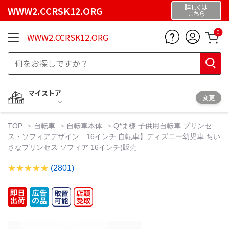
詳しくは
WWW2.CCRSK12.ORG
こちら
0
WWW2.CCRSK12.ORG
マイストア
変更
TOP
自転車
自転車本体
Q*ま様 子供用自転車 プリンセ
ス・ソフィアデザイン 16インチ 自転車】ディズニー幼児車 ちい
さなプリンセス ソフィア 16インチ(販売
(2801)