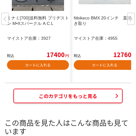
ミナミ[700]送料無料 ブリヂスト
fitbikeco BMX 20インチ 直接引
ン M•Xスパークル A.C.L
き取り
マイストア在庫：
3927
マイストア在庫：
4955
17400
12760
税込
円
税込
円
カートに入れる
カートに入れる
このカテゴリをもっと見る
この商品を見た人はこんな商品も見て
います