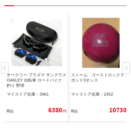
オークリー プラズマ サングラス
ストーム ゴーストロックⅡ 15
OAKLEY 自転車 ロードバイク
ポンド3オンス
釣り 野球
マイストア在庫：
3961
マイストア在庫：
2452
6380
10730
税込
円
税込
円