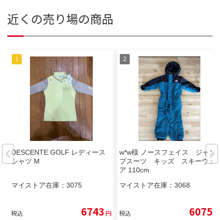
近くの売り場の商品
DESCENTE GOLF レディース
w*w様 ノースフェイス ジャン
シャツ M
プスーツ キッズ スキーウェ
ア 110cm
マイストア在庫：
3075
マイストア在庫：
3068
6743
6075
税込
円
税込
円