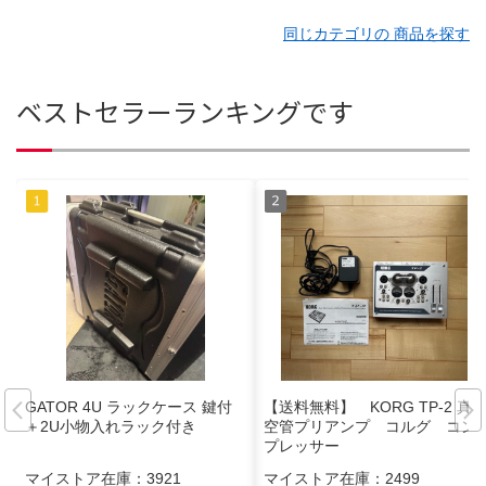
同じカテゴリの 商品を探す
ベストセラーランキングです
GATOR 4U ラックケース 鍵付
【送料無料】 KORG TP-2 真
＋2U小物入れラック付き
空管プリアンプ コルグ コン
プレッサー
マイストア在庫：
3921
マイストア在庫：
2499