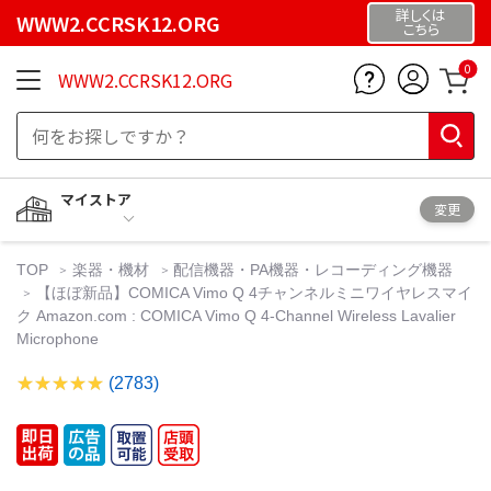
詳しくは
WWW2.CCRSK12.ORG
こちら
0
WWW2.CCRSK12.ORG
マイストア
変更
TOP
楽器・機材
配信機器・PA機器・レコーディング機器
【ほぼ新品】COMICA Vimo Q 4チャンネルミニワイヤレスマイ
ク Amazon.com : COMICA Vimo Q 4-Channel Wireless Lavalier
Microphone
(2783)