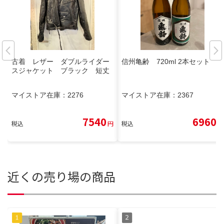
古着 レザー ダブルライダー
信州亀齢 720ml 2本セット
スジャケット ブラック 短丈
マイストア在庫：
2276
マイストア在庫：
2367
7540
6960
税込
円
税込
円
近くの売り場の商品