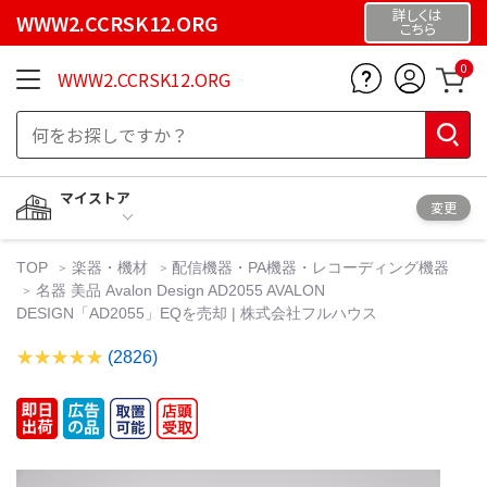
詳しくは
WWW2.CCRSK12.ORG
こちら
0
WWW2.CCRSK12.ORG
マイストア
変更
TOP
楽器・機材
配信機器・PA機器・レコーディング機器
名器 美品 Avalon Design AD2055 AVALON
DESIGN「AD2055」EQを売却 | 株式会社フルハウス
(2826)