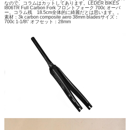
なので、コラムはカットしてあります。LEDER BIKES
I806TR Full Carbon Fork フロントフォーク 700c オーバ
ー。コラム残 18.5cm全体的に綺麗だとは思います。。
素材：3k carbon composite aero 38mm bladesサイズ：
700c 1-1/8\" オフセット：28mm