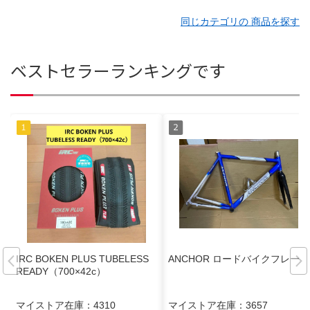
同じカテゴリの 商品を探す
ベストセラーランキングです
IRC BOKEN PLUS TUBELESS
ANCHOR ロードバイクフレーム
READY（700×42c）
マイストア在庫：
4310
マイストア在庫：
3657