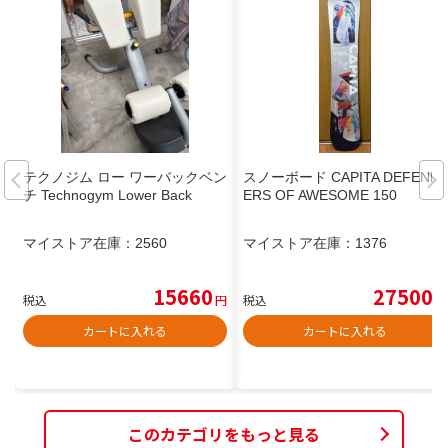
テクノジム ロー ワーバックベン
スノーボード CAPITA DEFEND
チ Technogym Lower Back
ERS OF AWESOME 150
マイストア在庫：
2560
マイストア在庫：
1376
15660
27500
税込
円
税込
円
カートに入れる
カートに入れる
このカテゴリをもっと見る