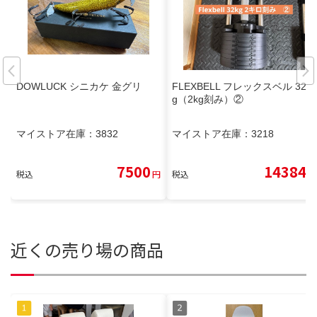
DOWLUCK シニカケ 金グリ
FLEXBELL フレックスベル 32k
g（2kg刻み）②
マイストア在庫：
3832
マイストア在庫：
3218
7500
14384
税込
円
税込
円
近くの売り場の商品