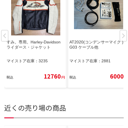
すみ。専用。Harley-Davidson
AT2020(コンデンサーマイク ) A
ライダース・ジャケット
G03 ケーブル他
マイストア在庫：
3235
マイストア在庫：
2881
12760
6000
税込
円
税込
円
近くの売り場の商品