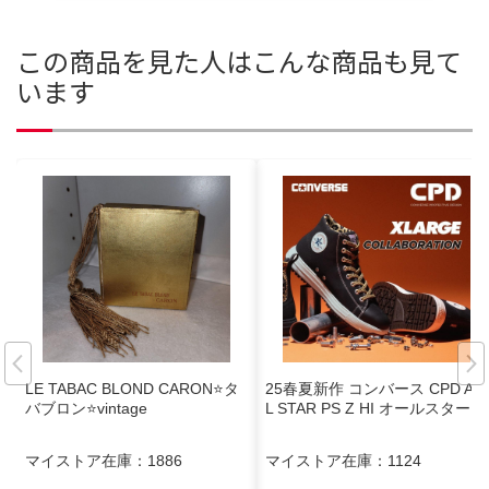
この商品を見た人はこんな商品も見て
います
LE TABAC BLOND CARON⭐タ
25春夏新作 コンバース CPD AL
バブロン⭐vintage
L STAR PS Z HI オールスター
マイストア在庫：
1886
マイストア在庫：
1124