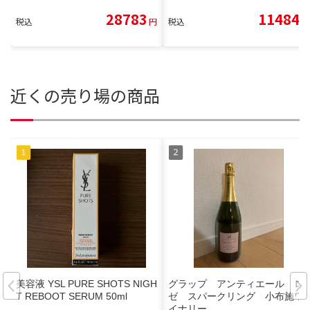
28783
11484
税込
円
税込
円
近くの売り場の商品
美容液 YSL PURE SHOTS NIGH
グラップ アンティエール ロ
T REBOOT SERUM 50ml
ゼ スパークリング 小布施ワ
イナリー