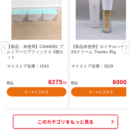
【新品・未使用】CANADEL プ
【新品未使用】ロイヤルハーブ
レミアバリアフィックス 3個セ
SSクリーム Thanks 35g
ット
マイストア在庫：
1543
マイストア在庫：
3529
6375
6000
税込
円
税込
円
カートに入れる
カートに入れる
このカテゴリをもっと見る