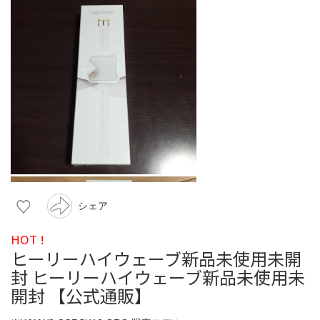
シェア
HOT !
ヒーリーハイウェーブ新品未使用未開
封 ヒーリーハイウェーブ新品未使用未
開封 【公式通販】