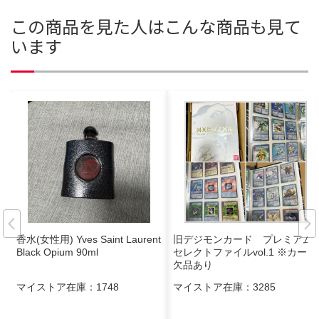
この商品を見た人はこんな商品も見て
います
香水(女性用) Yves Saint Laurent
旧デジモンカード プレミアム
Black Opium 90ml
セレクトファイルvol.1 ※カード
欠品あり
マイストア在庫：
1748
マイストア在庫：
3285