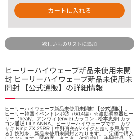
カートに入れる
欲しいものリストに追加
ヒーリーハイウェーブ新品未使用未開
封 ヒーリーハイウェーブ新品未使用未
開封 【公式通販】の詳細情報
ヒーリーハイウェーブ新品未使用未開封 【公式通販】。
ヒーリー韓国イベントレポ②（6/14編）☆波動調整器ヒー
リー（healy。アンヴィ (envie) カラコン - 松本恵奈| カラ
コン通販 LILY ANNA。ヒーリーハイウェーブです。カワ
サキ Ninja ZX-25RR｜中野真矢がバイクと走りを思考す
る】挑戦を。新品未使用未開封となります。。定価で購入
しております。関俊彦 タニタ 体組成計 未開封品。2