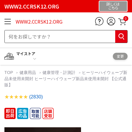
詳しくは
WWW2.CCRSK12.ORG
こちら
0
WWW2.CCRSK12.ORG
マイストア
変更
TOP
健康用品
健康管理・計測計
ヒーリーハイウェーブ新
品未使用未開封 ヒーリーハイウェーブ新品未使用未開封 【公式通
販】
(2830)