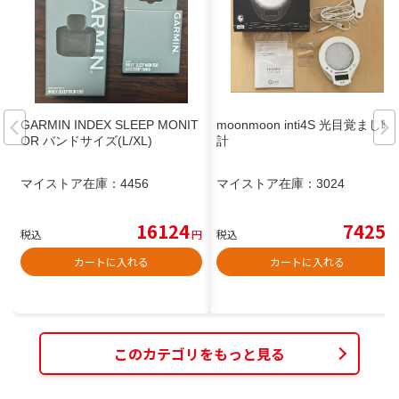
GARMIN INDEX SLEEP MONIT
moonmoon inti4S 光目覚まし時
OR バンドサイズ(L/XL)
計
マイストア在庫：
4456
マイストア在庫：
3024
16124
7425
税込
円
税込
円
カートに入れる
カートに入れる
このカテゴリをもっと見る