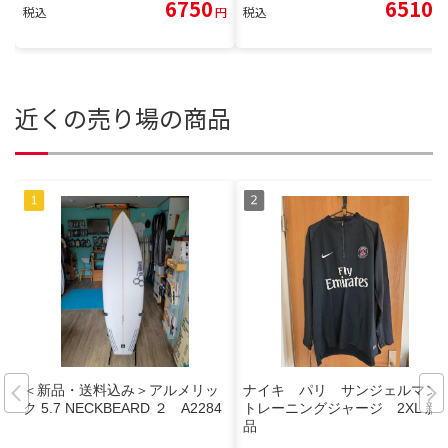
6750
6510
税込
円
税込
円
近くの売り場の商品
＜新品・送料込み＞アルメリッ
ナイキ パリ サンジェルマン
ク 5.7 NECKBEARD ２ A2284
トレーニングジャージ 2XL 新
品