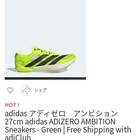
シェア
HOT !
adidas アディゼロ アンビション
27cm adidas ADIZERO AMBITION
Sneakers - Green | Free Shipping with
adiClub