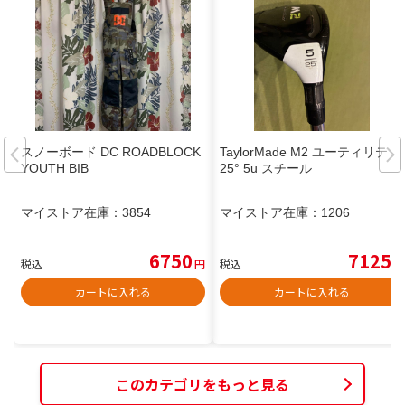
スノーボード DC ROADBLOCK
TaylorMade M2 ユーティリティ
YOUTH BIB
25° 5u スチール
マイストア在庫：
3854
マイストア在庫：
1206
6750
7125
税込
円
税込
円
カートに入れる
カートに入れる
このカテゴリをもっと見る