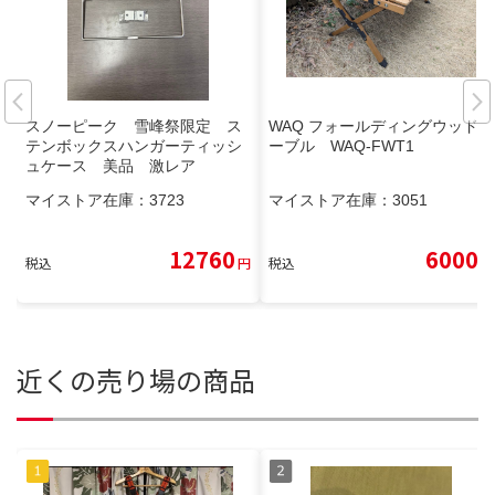
スノーピーク 雪峰祭限定 ス
WAQ フォールディングウッドテ
テンボックスハンガーティッシ
ーブル WAQ-FWT1
ュケース 美品 激レア
マイストア在庫：
3723
マイストア在庫：
3051
12760
6000
税込
円
税込
円
近くの売り場の商品