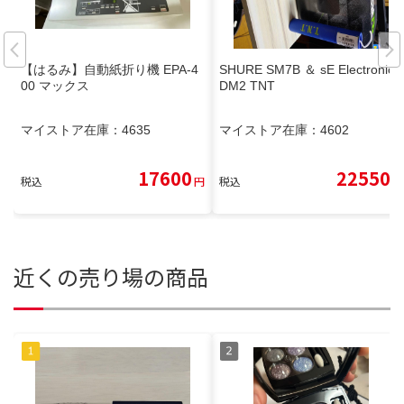
【はるみ】自動紙折り機 EPA-4
SHURE SM7B ＆ sE Electronics
00 マックス
DM2 TNT
マイストア在庫：
4635
マイストア在庫：
4602
17600
22550
税込
円
税込
円
近くの売り場の商品