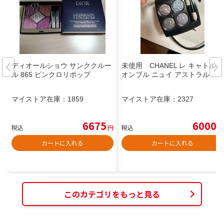
ディオールショウ サンククルー
未使用 CHANEL レ キャトル
ル 865 ピンクロリポップ
オンブル ニュイ アストラル
マイストア在庫：
1859
マイストア在庫：
2327
6675
6000
税込
円
税込
円
カートに入れる
カートに入れる
このカテゴリをもっと見る