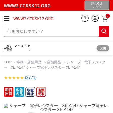
詳しくは
WWW2.CCRSK12.ORG
こちら
0
WWW2.CCRSK12.ORG
マイストア
変更
TOP
事務・店舗用品
店舗用品
シャープ 電子レジスタ
ー XE-A147 シャープ電子レジスター XE-A147
(2771)