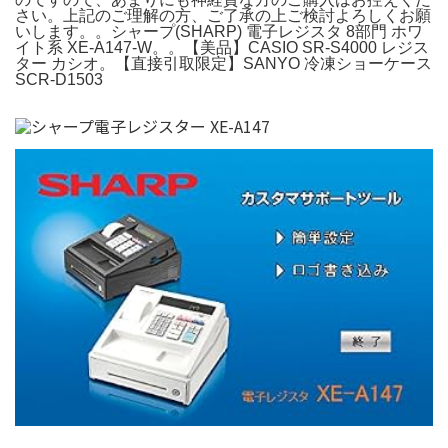
さい。上記のご理解の方、ご了承の上ご検討よろしくお願
いします。。シャープ(SHARP) 電子レジスタ 8部門 ホワ
イト系 XE-A147-W。。【美品】CASIO SR-S4000 レジス
ター カシオ。【直接引取限定】SANYO 冷凍ショーケース
SCR-D1503