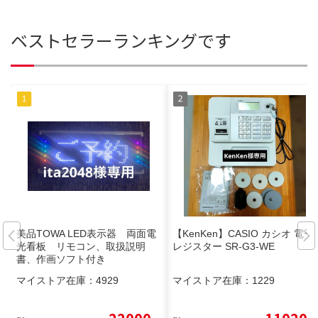
ベストセラーランキングです
美品TOWA LED表示器 両面電
【KenKen】CASIO カシオ 電子
光看板 リモコン、取扱説明
レジスター SR-G3-WE
書、作画ソフト付き
マイストア在庫：
4929
マイストア在庫：
1229