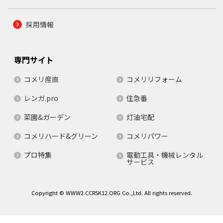
採用情報
専門サイト
コメリ産直
コメリリフォーム
レンガ.pro
住急番
菜園&ガーデン
灯油宅配
コメリハード&グリーン
コメリパワー
プロ特集
電動工具・機械レンタル
サービス
Copyright © WWW2.CCRSK12.ORG Co.,Ltd. All rights reserved.