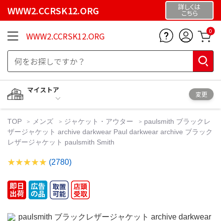
詳しくは
WWW2.CCRSK12.ORG
こちら
0
WWW2.CCRSK12.ORG
マイストア
変更
TOP
メンズ
ジャケット・アウター
paulsmith ブラックレ
ザージャケット archive darkwear Paul darkwear archive ブラック
レザージャケット paulsmith Smith
(2780)