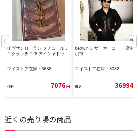
イヴサンローラン クチュールミ
bedwin レザーカーコート 野村
ニクラッチ 126 アイシャドウ
訓市
マイストア在庫：
3638
マイストア在庫：
3082
7076
36994
税込
円
税込
円
近くの売り場の商品