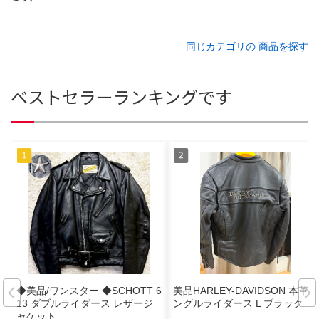
同じカテゴリの 商品を探す
ベストセラーランキングです
◆美品/ワンスター ◆SCHOTT 6
美品HARLEY-DAVIDSON 本革シ
13 ダブルライダース レザージ
ングルライダース L ブラック
ャケット