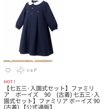
シェア
HOT !
【七五三·入園式セット】ファミリ
ア ボーイズ 90 (古着) 七五三·入
園式セット】ファミリア ボーイズ 90
(古着) 【公式通販】