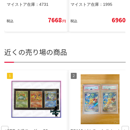
マイストア在庫：
4731
マイストア在庫：
1995
7668
6960
税込
円
税込
円
近くの売り場の商品