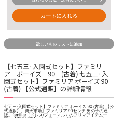
カートに入れる
欲しいものリストに追加
【七五三·入園式セット】ファミリ
ア ボーイズ 90 (古着) 七五三·入
園式セット】ファミリア ボーイズ 90
(古着) 【公式通販】の詳細情報
七五三·入園式セット】ファミリア ボーイズ 90 (古着) 【公
式通販】。楽天市場】ファミリア 90センチ 男の子の通
販。familiar（ドレス/フォーマル）のフリマアイテム一