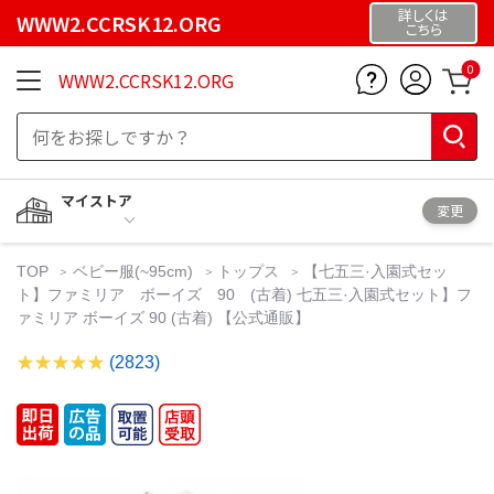
詳しくは
WWW2.CCRSK12.ORG
こちら
0
WWW2.CCRSK12.ORG
マイストア
変更
TOP
ベビー服(~95cm)
トップス
【七五三·入園式セッ
ト】ファミリア ボーイズ 90 (古着) 七五三·入園式セット】フ
ァミリア ボーイズ 90 (古着) 【公式通販】
(2823)