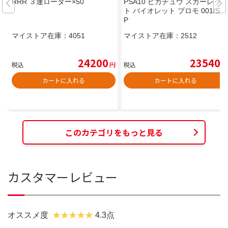
RRR ３連ローダー×50
PSA10 ピカチュウ スカーレッ
ト バイオレット プロモ 001/SV-
P
マイストア在庫：
4051
マイストア在庫：
2512
24200
23540
税込
円
税込
円
カートに入れる
カートに入れる
このカテゴリをもっと見る
カスタマーレビュー
オススメ度
4.3点