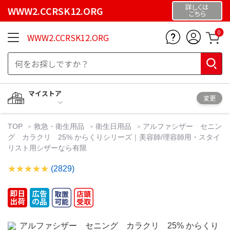
詳しくは
WWW2.CCRSK12.ORG
こちら
0
WWW2.CCRSK12.ORG
マイストア
変更
TOP
救急・衛生用品
衛生日用品
アルファシザー セニン
グ カラクリ 25% からくりシリーズ｜美容師/理容師用・スタイ
リスト用シザーなら有限
(2829)