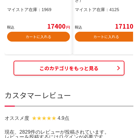
き）
マイストア在庫：
1969
マイストア在庫：
4125
17400
17110
税込
円
税込
円
カートに入れる
カートに入れる
このカテゴリをもっと見る
カスタマーレビュー
オススメ度
4.9点
現在、2829件のレビューが投稿されています。
レビューを投稿するには
ログイン
が必要です。