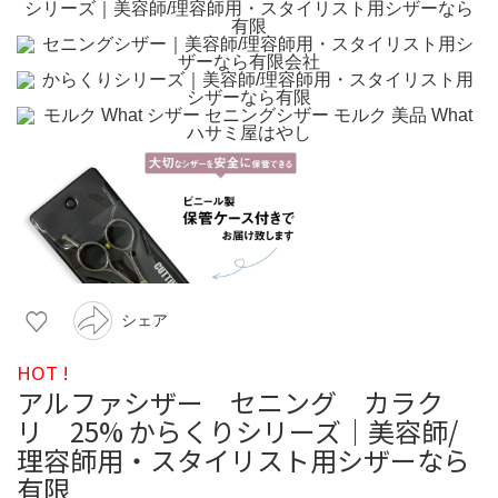
シェア
HOT !
アルファシザー セニング カラク
リ 25% からくりシリーズ｜美容師/
理容師用・スタイリスト用シザーなら
有限