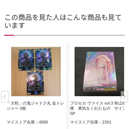
この商品を見た人はこんな商品も見て
います
「大蛇」の鬼ジャドク丸 金トレ
プロセカ ヴァイス vol.3 秋山瑞
ジャー 3枚
稀 勇気をくれたもの サイン
SP
マイストア在庫：
4890
マイストア在庫：
2301