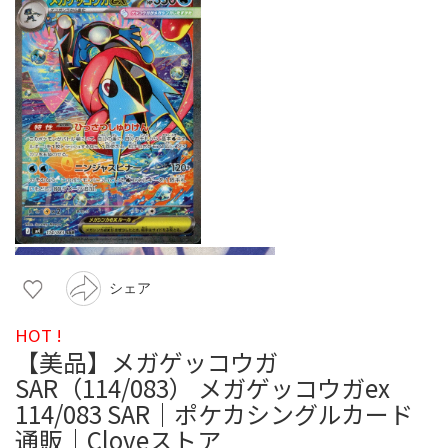
シェア
HOT !
【美品】メガゲッコウガ
SAR（114/083） メガゲッコウガex
114/083 SAR｜ポケカシングルカード
通販｜Cloveストア