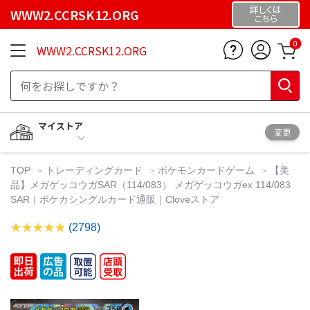
詳しくは
WWW2.CCRSK12.ORG
こちら
0
WWW2.CCRSK12.ORG
マイストア
変更
TOP
トレーディングカード
ポケモンカードゲーム
【美
品】メガゲッコウガSAR（114/083） メガゲッコウガex 114/083
SAR｜ポケカシングルカード通販｜Cloveストア
(2798)