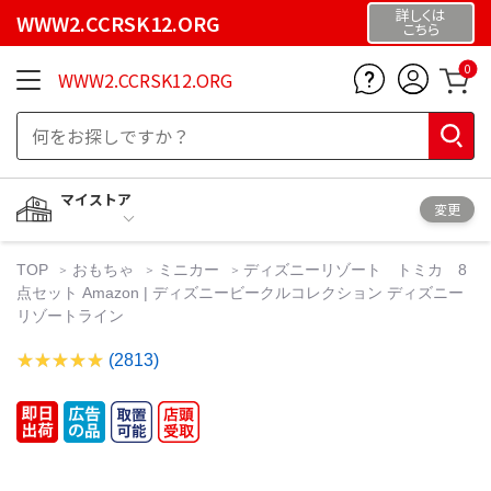
詳しくは
WWW2.CCRSK12.ORG
こちら
0
WWW2.CCRSK12.ORG
マイストア
変更
TOP
おもちゃ
ミニカー
ディズニーリゾート トミカ 8
点セット Amazon | ディズニービークルコレクション ディズニー
リゾートライン
(2813)