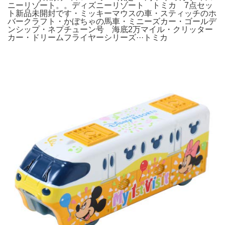
ニーリゾート。。ディズニーリゾート トミカ 7点セッ
ト新品未開封です・ミッキーマウスの車・スティッチのホ
バークラフト・かぼちゃの馬車・ミニーズカー・ゴールデ
ンシップ・ネプチューン号 海底2万マイル・クリッター
カー・ドリームフライヤーシリーズ···トミカ