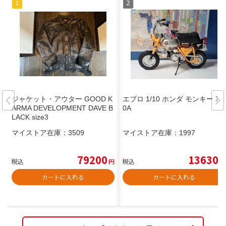
ジャケット・アウター GOOD K
エブロ 1/10 ホンダ モンキー Z5
ARMA DEVELOPMENT DAVE B
0A
LACK size3
マイストア在庫：
3509
マイストア在庫：
1997
79200
13630
税込
円
税込
円
カートに入れる
カートに入れる