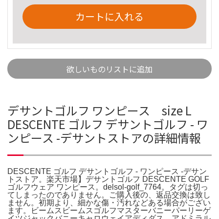
カートに入れる
欲しいものリストに追加
デサントゴルフ ワンピース size L
DESCENTE ゴルフ デサントゴルフ - ワ
ンピース -デサントストアの詳細情報
DESCENTE ゴルフ デサントゴルフ - ワンピース -デサン
トストア。楽天市場】デサントゴルフ DESCENTE GOLF
ゴルフウェア ワンピース。delsol-golf_7764。タグは切っ
てしまったのでありません。ご購入後の、返品交換は致し
ません。初期より、細かな傷・汚れなどある場合がござい
ます。ビームスビームスゴルフマスターバニーパーリーゲ
イツジャックバニーキャロウェイアディダス アドミラル