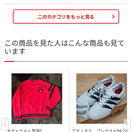
このカテゴリをもっと見る
この商品を見た人はこんな商品も見て
います
オヂャラさん専用‼️
アディダス プレデター94 23.5