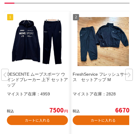
DESCENTE ムーブスポーツ ウ
FreshService フレッシュサービ
インドブレーカー 上下 セットア
ス セットアップ M
ップ
マイストア在庫：
4959
マイストア在庫：
2828
7500
6670
税込
円
税込
円
カートに入れる
カートに入れる