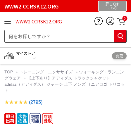
詳しくは
WWW2.CCRSK12.ORG
こちら
0
WWW2.CCRSK12.ORG
マイストア
変更
TOP
トレーニング・エクササイズ
ウォーキング・ランニン
グウェア
【上下あり】アディダス トラックジャケット
adidas（アディダス） ジャージ 上下 メンズ リニアロゴ トリコッ
ト
(2795)