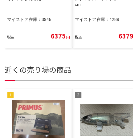
cm
マイストア在庫：
3945
マイストア在庫：
4289
6375
6379
税込
円
税込
円
近くの売り場の商品