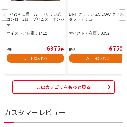
H@Y@TO様 カートリッジ式
DRT クラッシュ9 LOW クリス
コンロ 2口 プリムス オンジ
タフラッシュ
ャ
マイストア在庫：
1412
マイストア在庫：
3392
6375
6750
税込
円
税込
円
カートに入れる
カートに入れる
このカテゴリをもっと見る
カスタマーレビュー