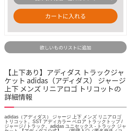
カートに入れる
欲しいものリストに追加
【上下あり】アディダス トラックジャ
ケット adidas（アディダス） ジャージ
上下 メンズ リニアロゴ トリコットの
詳細情報
adidas（アディダス） ジャージ 上下 メンズ リニアロゴ
トリコット。SST アディカラー ベロア トラックトップ /
ジャージ / トラック。adidas ユニセックス - トラック ジャ
ケット 【アディダス公式】。《即購入◎／匿名発送／コ