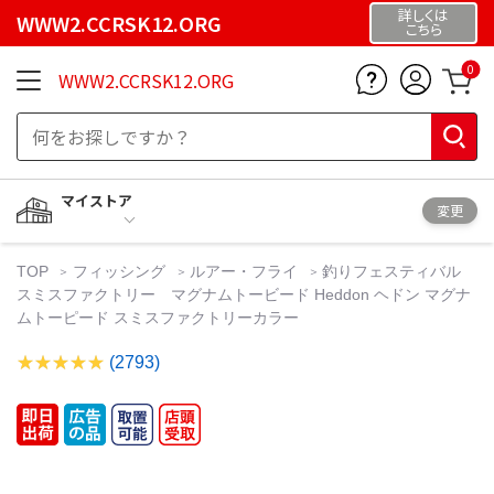
詳しくは
WWW2.CCRSK12.ORG
こちら
0
WWW2.CCRSK12.ORG
マイストア
変更
TOP
フィッシング
ルアー・フライ
釣りフェスティバル
スミスファクトリー マグナムトービード Heddon ヘドン マグナ
ムトーピード スミスファクトリーカラー
(2793)