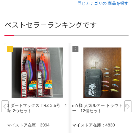
同じカテゴリの 商品を探す
ベストセラーランキングです
3 ダートマックス TRZ 3.5号 4
m*r様 人気ルアー トラウト ミノ
0g 2つセット
ー 12個セット
マイストア在庫：
3994
マイストア在庫：
4830