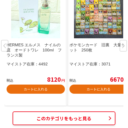
HERMES エルメス ナイルの
ポケモンカード 旧裏 大量セ
庭 オードトワレ 100ml フ
ット 250枚
ランス製
マイストア在庫：
4492
マイストア在庫：
3071
8120
6670
税込
円
税込
円
カートに入れる
カートに入れる
このカテゴリをもっと見る