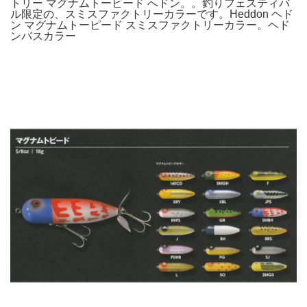
トリー マグナムトービード へドン。。釣りフェスティバ
ル限定の、スミスファクトリーカラーです。Heddon ヘド
ン マグナムトーピード スミスファクトリーカラー。ヘド
ンバスカラー