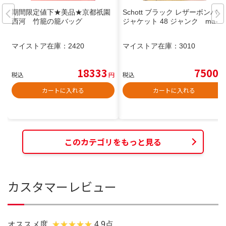
期間限定値下★美品★京都祇園
Schott ブラック レザーボンバー
西河 竹籠の籠バッグ
ジャケット 48 ジャンク ma-1
マイストア在庫：
2420
マイストア在庫：
3010
18333
7500
税込
円
税込
円
カートに入れる
カートに入れる
このカテゴリをもっと見る
カスタマーレビュー
オススメ度
4.9点