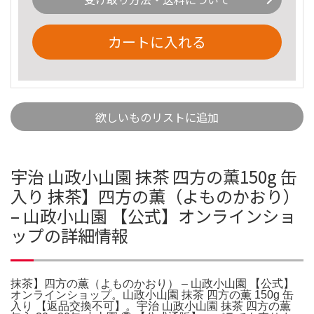
カートに入れる
欲しいものリストに追加
宇治 山政小山園 抹茶 四方の薫150g 缶
入り 抹茶】四方の薫（よものかおり）
– 山政小山園 【公式】オンラインショ
ップの詳細情報
抹茶】四方の薫（よものかおり） – 山政小山園 【公式】
オンラインショップ。山政小山園 抹茶 四方の薫 150g 缶
入り 【返品交換不可】。宇治 山政小山園 抹茶 四方の薫