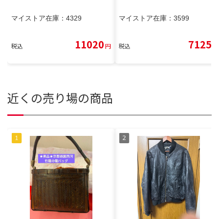
マイストア在庫：
4329
マイストア在庫：
3599
11020
7125
税込
円
税込
円
近くの売り場の商品