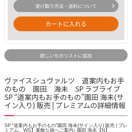
受け取り方法・送料について
カートに入れる
欲しいものリストに追加
ヴァイスシュヴァルツ 道案内もお手
のもの 園田 海未 SP ラブライブ
SP “道案内もお手のもの”園田 海未(サ
イン入り) 販売 | プレミアムの詳細情報
SP “道案内もお手のもの”園田 海未(サイン入り) 販売 | プレ
ミアム。WS】素敵な旅へご案内♪ 園田 海未【N】