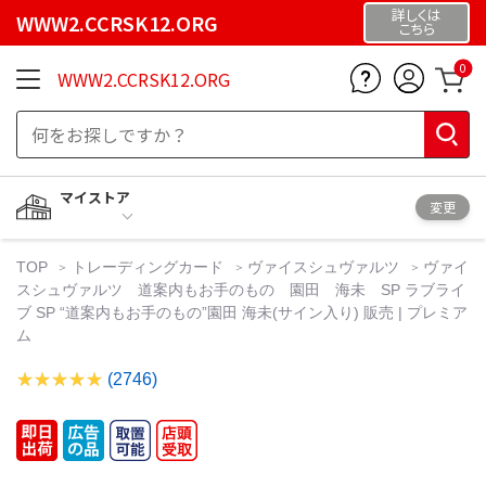
詳しくは
WWW2.CCRSK12.ORG
こちら
0
WWW2.CCRSK12.ORG
マイストア
変更
TOP
トレーディングカード
ヴァイスシュヴァルツ
ヴァイ
スシュヴァルツ 道案内もお手のもの 園田 海未 SP ラブライ
ブ SP “道案内もお手のもの”園田 海未(サイン入り) 販売 | プレミア
ム
(2746)