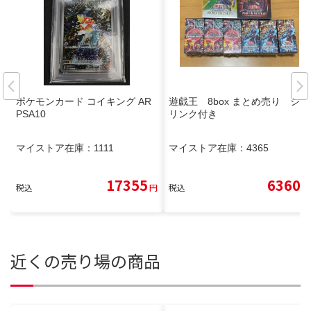
ポケモンカード コイキング AR
遊戯王 8box まとめ売り シュ
PSA10
リンク付き
マイストア在庫：
1111
マイストア在庫：
4365
17355
6360
税込
円
税込
円
近くの売り場の商品