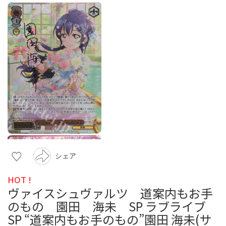
シェア
HOT !
ヴァイスシュヴァルツ 道案内もお手
のもの 園田 海未 SP ラブライブ
SP “道案内もお手のもの”園田 海未(サ