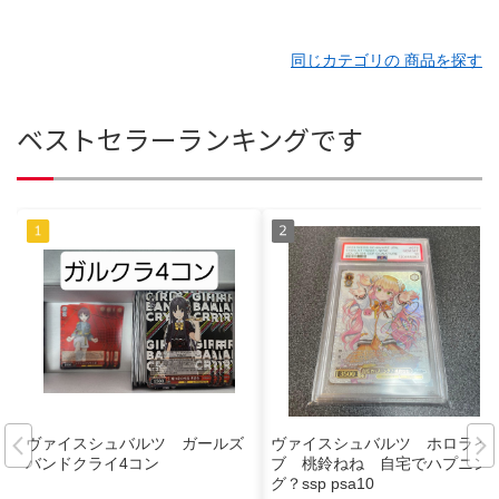
同じカテゴリの 商品を探す
ベストセラーランキングです
ヴァイスシュバルツ ガールズ
ヴァイスシュバルツ ホロライ
バンドクライ4コン
ブ 桃鈴ねね 自宅でハプニン
グ？ssp psa10