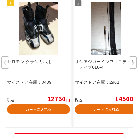
サロモン クラシカル用
オシアジガーインフィニティモ
ーティブ610-4
マイストア在庫：
3489
マイストア在庫：
2902
12760
14500
税込
円
税込
円
カートに入れる
カートに入れる