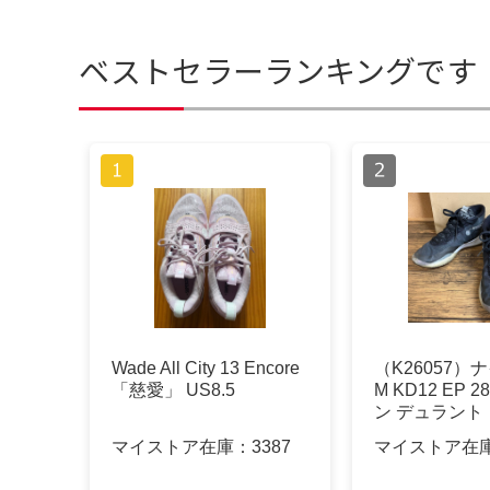
ベストセラーランキングです
Wade All City 13 Encore
（K26057）ナ
「慈愛」 US8.5
M KD12 EP 2
ン デュラント
マイストア在庫：
3387
マイストア在