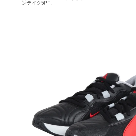
ンテイク5PF。