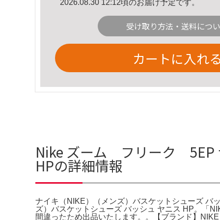
2026.08.30 12:12頃のお届け予定です。
受け取り方法・送料につ
カートに入れ
Nike ズーム フリーク 5E
HPの詳細情報
ナイキ（NIKE）（メンズ）バスケットシューズ バッ
ズ）バスケットシューズ バッシュ ヤニス HP。「N
間違ったため出品いたします。。【ブランド】NIKE【商品