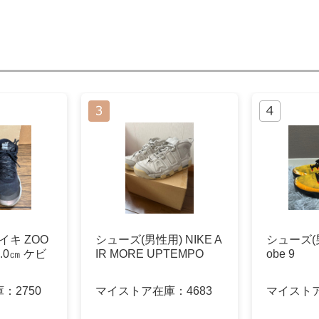
イキ ZOO
シューズ(男性用) NIKE A
シューズ(男
8.0㎝ ケビ
IR MORE UPTEMPO
obe 9
庫：
2750
マイストア在庫：
4683
マイスト