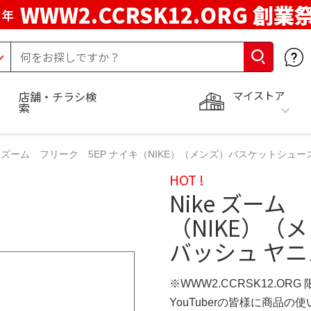
WWW2.CCRSK12.ORG 創業
周年
マイストア
店舗・チラシ検
索
ke ズーム フリーク 5EP ナイキ（NIKE）（メンズ）バスケットシューズ
HOT !
Nike ズーム
（NIKE）（
バッシュ ヤニ
※WWW2.CCRSK12.ORG
YouTuberの皆様に商品