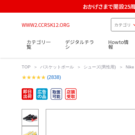
おかげさまで開設25
WWW2.CCRSK12.ORG
カテゴリ一
デジタルチラ
Howto情
覧
シ
報
TOP
バスケットボール
シューズ(男性用)
Ni
(2838)