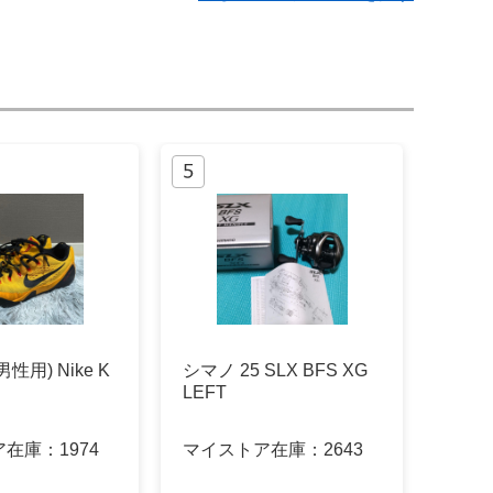
性用) Nike K
シマノ 25 SLX BFS XG
LEFT
ア在庫：
1974
マイストア在庫：
2643