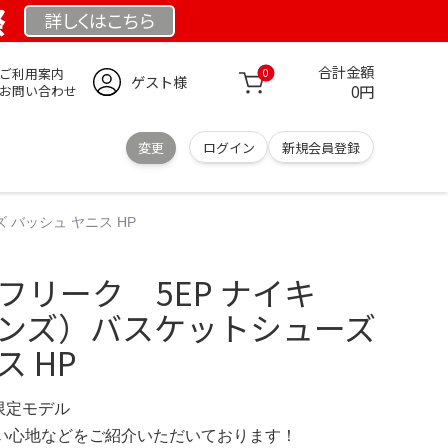
祭
詳しくは
こちら
合計金額
ご利用案内
0
ゲスト様
0円
お問い合わせ
変更
ログイン
新規会員登録
 バッシュ ヤニス HP
 フリーク 5EP ナイキ
メンズ）バスケットシューズ
ス HP
 限定モデル
の使い心地などをご紹介いただいております！