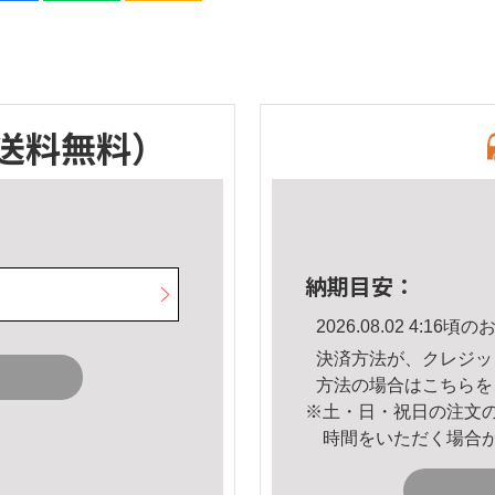
送料無料）
納期目安：
2026.08.02 4:1
決済方法が、クレジッ
方法の場合は
こちら
を
※土・日・祝日の注文
時間をいただく場合
。