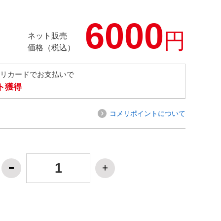
6000
円
ネット販売
価格（税込）
メリカードでお支払いで
ト獲得
コメリポイントについて