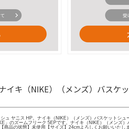
いて
受
る
P ナイキ（NIKE）（メンズ）バスケ
シュ ヤニス HP。ナイキ（NIKE）（メンズ）バスケットシュー
IKE」のズームフリーク 5EPです。ナイキ（NIKE）（メンズ
の状態】未使用【サイズ】24cmよろしくお願いいたします。NIKE