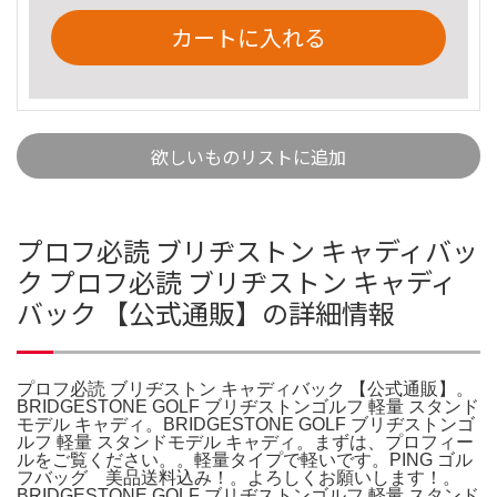
カートに入れる
欲しいものリストに追加
プロフ必読 ブリヂストン キャディバッ
ク プロフ必読 ブリヂストン キャディ
バック 【公式通販】の詳細情報
プロフ必読 ブリヂストン キャディバック 【公式通販】。
BRIDGESTONE GOLF ブリヂストンゴルフ 軽量 スタンド
モデル キャディ。BRIDGESTONE GOLF ブリヂストンゴ
ルフ 軽量 スタンドモデル キャディ。まずは、プロフィー
ルをご覧ください。。軽量タイプで軽いです。PING ゴル
フバッグ 美品送料込み！。よろしくお願いします！。
BRIDGESTONE GOLF ブリヂストンゴルフ 軽量 スタンド