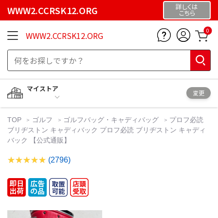
詳しくは
WWW2.CCRSK12.ORG
こちら
0
WWW2.CCRSK12.ORG
マイストア
変更
TOP
ゴルフ
ゴルフバッグ・キャディバッグ
プロフ必読
ブリヂストン キャディバック プロフ必読 ブリヂストン キャディ
バック 【公式通販】
(2796)