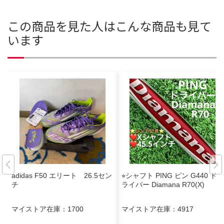
この商品を見た人はこんな商品も見て
います
adidas F50 エリート 26.5セン
⭐︎シャフト PING ピン G440 ド
チ
ライバー Diamana R70(X)
マイストア在庫：
1700
マイストア在庫：
4917