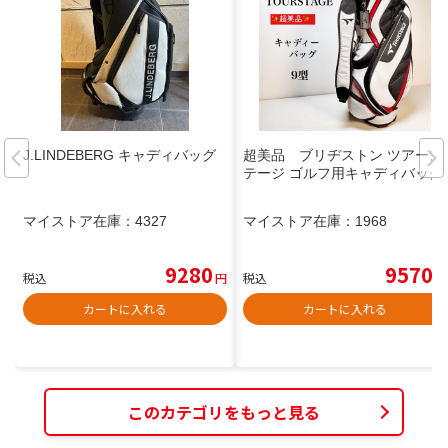
J.LINDEBERG キャディバッグ
超美品 ブリヂストン ツアース
テージ ゴルフ用キャディバッグ
マイストア在庫：
4327
マイストア在庫：
1968
9280
9570
税込
円
税込
円
カートに入れる
カートに入れる
このカテゴリをもっと見る