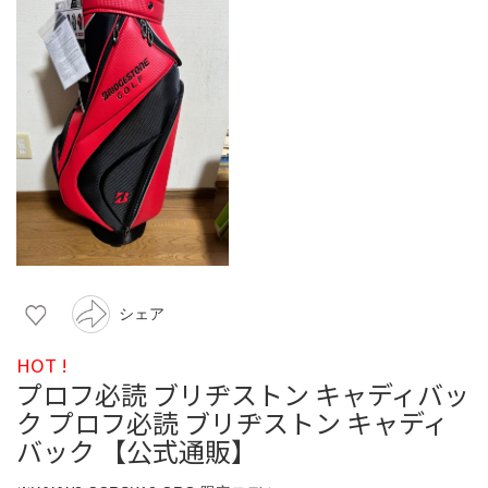
シェア
HOT !
プロフ必読 ブリヂストン キャディバッ
ク プロフ必読 ブリヂストン キャディ
バック 【公式通販】