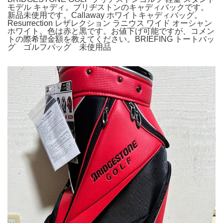
モデル キャディ。ブリヂストンのキャディバックです。
新品未使用です。Callaway ホワイトキャディバッグ。
Resurrection レザレクション ラニウス ワイド オーシャン
ホワイト。色は赤と黒です。お値下げ可能ですが、コメン
トの際希望金額を教えてください。BRIEFING トートバッ
グ ゴルフバッグ 未使用品