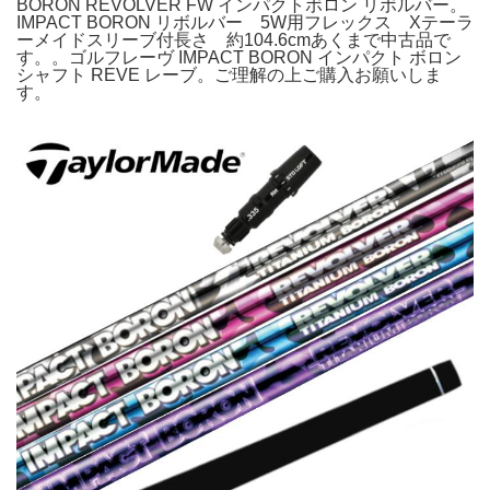
BORON REVOLVER FW インパクトボロン リボルバー。
IMPACT BORON リボルバー 5W用フレックス Xテーラ
ーメイドスリーブ付長さ 約104.6cmあくまで中古品で
す。。ゴルフレーヴ IMPACT BORON インパクト ボロン
シャフト REVE レーブ。ご理解の上ご購入お願いしま
す。