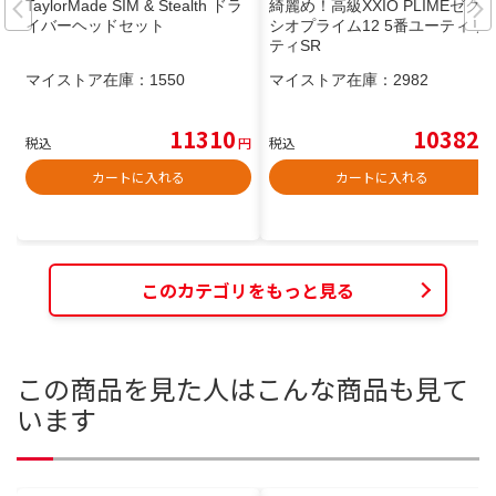
TaylorMade SIM & Stealth ドラ
綺麗め！高級XXIO PLIMEゼク
イバーヘッドセット
シオプライム12 5番ユーティリ
ティSR
マイストア在庫：
1550
マイストア在庫：
2982
11310
10382
税込
円
税込
円
カートに入れる
カートに入れる
このカテゴリをもっと見る
この商品を見た人はこんな商品も見て
います