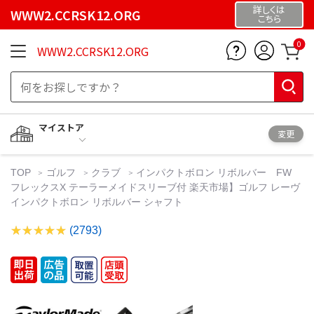
詳しくは
WWW2.CCRSK12.ORG
こちら
0
WWW2.CCRSK12.ORG
マイストア
変更
TOP
ゴルフ
クラブ
インパクトボロン リボルバー FW
フレックスX テーラーメイドスリーブ付 楽天市場】ゴルフ レーヴ
インパクトボロン リボルバー シャフト
(2793)