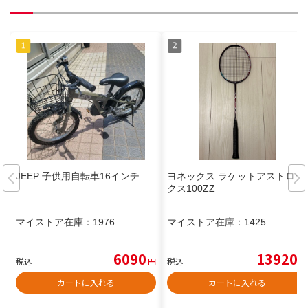
JEEP 子供用自転車16インチ
ヨネックス ラケットアストロッ
クス100ZZ
マイストア在庫：
1976
マイストア在庫：
1425
6090
13920
税込
円
税込
円
カートに入れる
カートに入れる