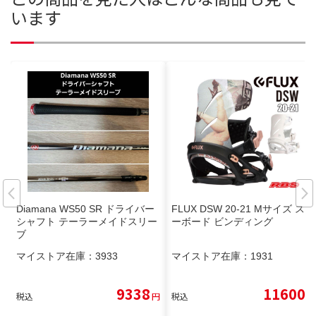
います
Diamana WS50 SR ドライバー
FLUX DSW 20-21 Mサイズ スノ
シャフト テーラーメイドスリー
ーボード ビンディング
ブ
マイストア在庫：
3933
マイストア在庫：
1931
9338
11600
税込
円
税込
円