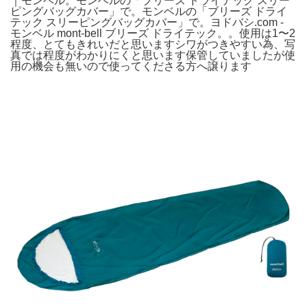
｜モンベル。モンベルの「ブリーズ ドライテック スリー
ピングバッグカバー」で。モンベルの「ブリーズ ドライ
テック スリーピングバッグカバー」で。ヨドバシ.com -
モンベル mont-bell ブリーズ ドライテック。。使用は1〜2
程度、とてもきれいだと思いますシワがつきやすい為、写
真では程度がわかりにくと思います保管していましたが使
用の機会も無いので使ってくださる方へ譲ります