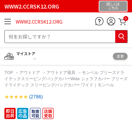
詳しくは
WWW2.CCRSK12.ORG
こちら
0
WWW2.CCRSK12.ORG
マイストア
変更
TOP
アウトドア
アウトドア寝具
モンベル ブリーズドラ
イテックスリーピングバッグカバーWide シェラフカバー ブリーズ
ドライテック スリーピングバッグカバー ワイド｜モンベル
(2786)