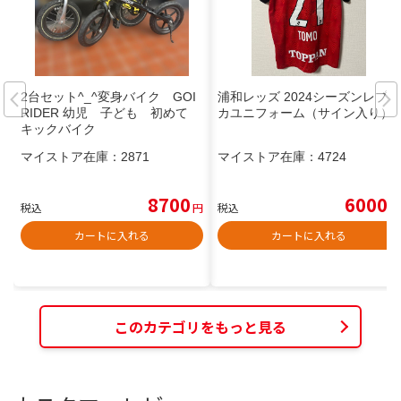
2台セット^_^変身バイク GOI
浦和レッズ 2024シーズンレプリ
RIDER 幼児 子ども 初めて
カユニフォーム（サイン入り）
キックバイク
マイストア在庫：
2871
マイストア在庫：
4724
8700
6000
税込
円
税込
円
カートに入れる
カートに入れる
このカテゴリをもっと見る