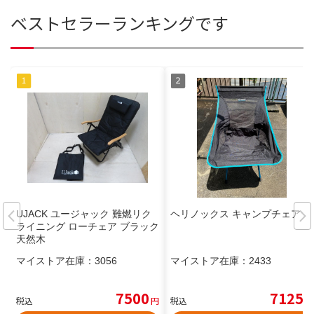
ベストセラーランキングです
UJACK ユージャック 難燃リク
ヘリノックス キャンプチェア
ライニング ローチェア ブラック
天然木
マイストア在庫：
3056
マイストア在庫：
2433
7500
7125
税込
円
税込
円