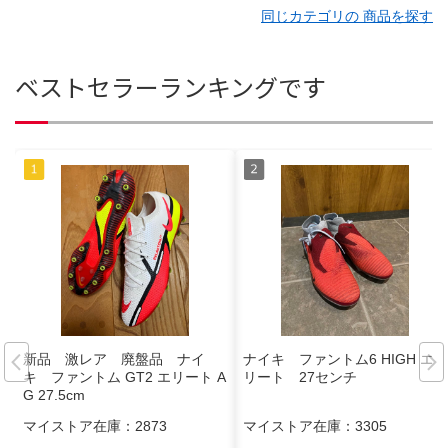
同じカテゴリの 商品を探す
ベストセラーランキングです
新品 激レア 廃盤品 ナイ
ナイキ ファントム6 HIGH エ
キ ファントム GT2 エリート A
リート 27センチ
G 27.5cm
マイストア在庫：
2873
マイストア在庫：
3305