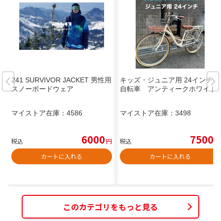
241 SURVIVOR JACKET 男性用
キッズ・ジュニア用 24インチ
スノーボードウェア
自転車 アンティークホワイト
マイストア在庫：
4586
マイストア在庫：
3498
6000
7500
税込
円
税込
円
カートに入れる
カートに入れる
このカテゴリをもっと見る