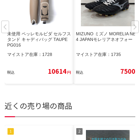
未使用 ペッレモルビダ セルフス
MIZUNO ミズノ MORELIA NEO
タンド キャディバッグ TAUPE
4 JAPANモレリアネオフォー
PG016
マイストア在庫：
1728
マイストア在庫：
1735
10614
7500
税込
円
税込
円
近くの売り場の商品