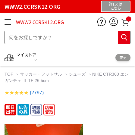
詳しくは
WWW2.CCRSK12.ORG
こちら
0
WWW2.CCRSK12.ORG
マイストア
変更
TOP
サッカー・フットサル
シューズ
NIKE CTR360 エン
ガンチェ Ⅱ TF 26.5cm
(2797)