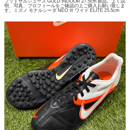
フットサルシューズ GOLD INDOOR 27.5cm 新品。よく説
明、写真、プロフィールをご確認の上ご購入お願い致しま
す。ミズノ モナルシーダ NEO Ⅲ ワイド ELITE 25.5cm