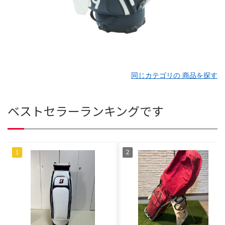
同じカテゴリの 商品を探す
ベストセラーランキングです