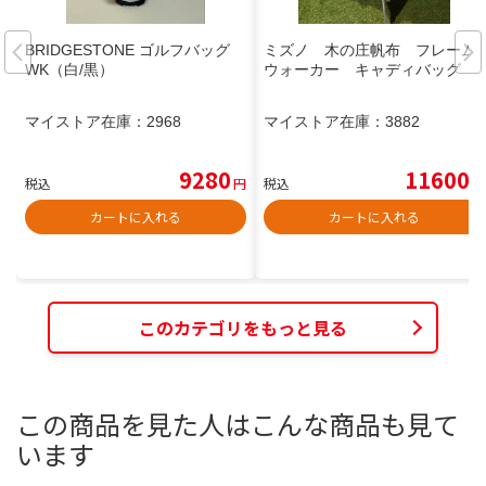
BRIDGESTONE ゴルフバッグ
ミズノ 木の庄帆布 フレーム
WK（白/黒）
ウォーカー キャディバッグ
マイストア在庫：
2968
マイストア在庫：
3882
9280
11600
税込
円
税込
円
カートに入れる
カートに入れる
このカテゴリをもっと見る
この商品を見た人はこんな商品も見て
います