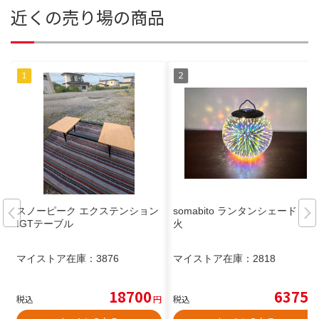
近くの売り場の商品
スノーピーク エクステンション
somabito ランタンシェード 花
IGTテーブル
火
マイストア在庫：
3876
マイストア在庫：
2818
18700
6375
税込
円
税込
円