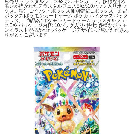
ら売り テラスタルフェスex ポケモンカード。多様なポケ
モンが描かれたテラスタルフェスEXの10パック入りボッ
クス。種別...パック・ボックス種別/詳細...ボックス。新品
ボックス]ポケモンカードゲーム ポケカ ハイクラスパック
テラス。- 商品名: ポケモンカードゲーム テラスタルフェ
スEX- パッケージ内容: 10パック入り- 特徴: 多様なポケモ
ンイラストが描かれたパッケージデザインご覧いただきあ
りがとうございます。