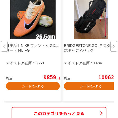
【美品】NIKE ファントム GXエ
BRIDGESTONE GOLF スタンド
リート NU FG
式キャディバッグ
マイストア在庫：
3669
マイストア在庫：
1484
9859
10962
税込
円
税込
円
カートに入れる
カートに入れる
このカテゴリをもっと見る