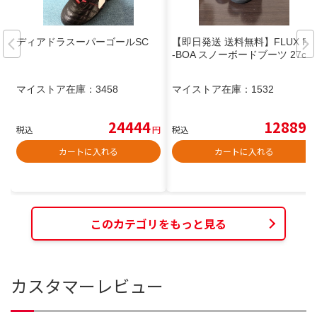
ディアドラスーパーゴールSC
【即日発送 送料無料】FLUX FL
-BOA スノーボードブーツ 27cm
マイストア在庫：
3458
マイストア在庫：
1532
24444
12889
税込
円
税込
円
カートに入れる
カートに入れる
このカテゴリをもっと見る
カスタマーレビュー