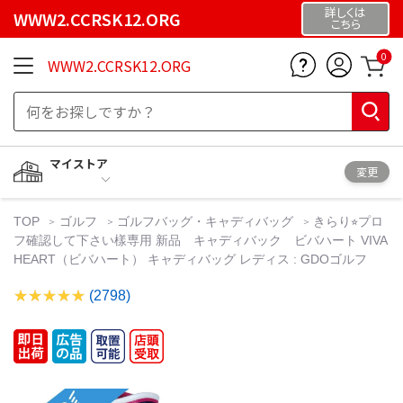
詳しくは
WWW2.CCRSK12.ORG
こちら
0
WWW2.CCRSK12.ORG
マイストア
変更
TOP
ゴルフ
ゴルフバッグ・キャディバッグ
きらり⭐︎プロ
フ確認して下さい樣専用 新品 キャディバック ビバハート VIVA
HEART（ビバハート） キャディバッグ レディス : GDOゴルフ
(2798)