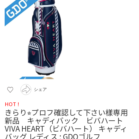
シェア
HOT !
きらり⭐︎プロフ確認して下さい樣専用
新品 キャディバック ビバハート
VIVA HEART（ビバハート） キャディ
バッグ レディス : GDOゴルフ