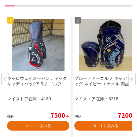
キャロウェイオーセンティック
ブルーティーゴルフ キャディバ
キャディバッグ9.5型 ゴルフ
ッグ ネイビー エナメル 美品
マイストア在庫：
4180
マイストア在庫：
3218
7500
7200
税込
円
税込
円
カートに入れる
カートに入れる