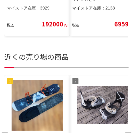
マイストア在庫：
3929
マイストア在庫：
2138
192000
6959
税込
円
税込
円
近くの売り場の商品