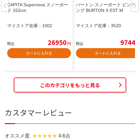
CAPITA Supernova スノーボー
バートン スノーボード ビンディ
ド 152cm
ング BURTON X EST M
マイストア在庫：
1002
マイストア在庫：
3520
26950
9744
税込
円
税込
円
カートに入れる
カートに入れる
このカテゴリをもっと見る
カスタマーレビュー
オススメ度
4.6点