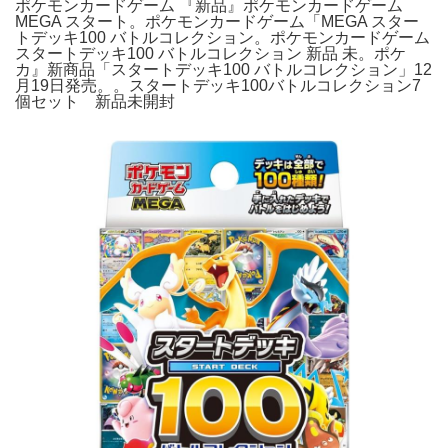
ポケモンカードゲーム 『新品』ポケモンカードゲーム
MEGA スタート。ポケモンカードゲーム「MEGA スター
トデッキ100 バトルコレクション。ポケモンカードゲーム
スタートデッキ100 バトルコレクション 新品 未。ポケ
カ』新商品「スタートデッキ100 バトルコレクション」12
月19日発売。。スタートデッキ100バトルコレクション7
個セット 新品未開封