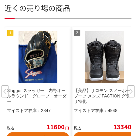
近くの売り場の商品
Slagger スラッガー 内野オー
【美品】サロモン スノーボード
ルラウンド グローブ オーダ
ブーツ メンズ FACTION グラト
ー
リ特化
マイストア在庫：
2847
マイストア在庫：
4948
11600
13340
税込
円
税込
円