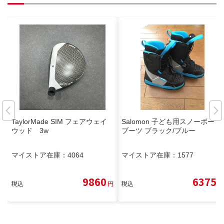
TaylorMade SIM フェアウェイ
Salomon 子ども用スノーボード
ウッド 3w
ブーツ ブラック/ブルー
マイストア在庫：
4064
マイストア在庫：
1577
9860
6375
税込
円
税込
円