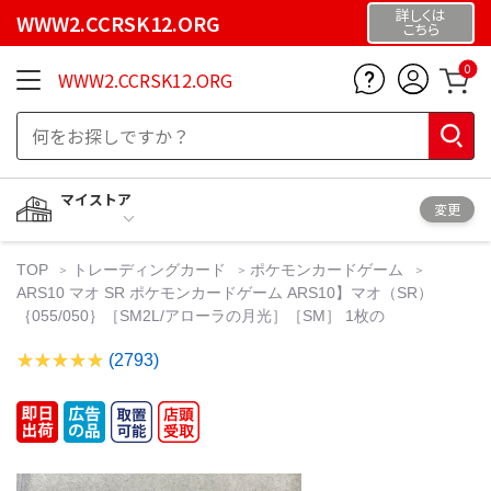
詳しくは
WWW2.CCRSK12.ORG
こちら
0
WWW2.CCRSK12.ORG
マイストア
変更
TOP
トレーディングカード
ポケモンカードゲーム
ARS10 マオ SR ポケモンカードゲーム ARS10】マオ（SR）
｛055/050｝［SM2L/アローラの月光］［SM］ 1枚の
(2793)