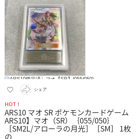
シェア
HOT !
ARS10 マオ SR ポケモンカードゲーム
ARS10】マオ（SR）｛055/050｝
［SM2L/アローラの月光］［SM］ 1枚
の