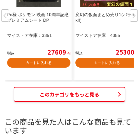
t*o様 ポケモン 映画 10周年記念
変幻の仮面まとめ売り1(バラo
プレミアムシート DP
k!!)
マイストア在庫：
3351
マイストア在庫：
4355
27609
25300
税込
円
税込
円
カートに入れる
カートに入れる
このカテゴリをもっと見る
この商品を見た人はこんな商品も見て
います