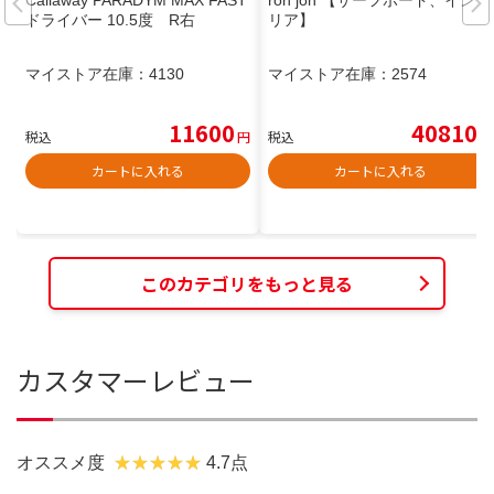
Callaway PARADYM MAX FAST
ron jon 【サーフボード、インテ
ドライバー 10.5度 R右
リア】
マイストア在庫：
4130
マイストア在庫：
2574
11600
40810
税込
円
税込
円
カートに入れる
カートに入れる
このカテゴリをもっと見る
カスタマーレビュー
オススメ度
4.7点