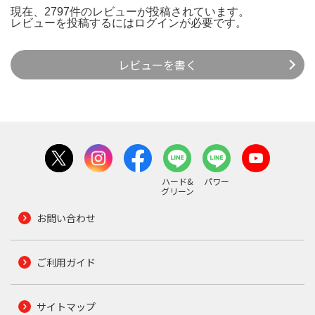
現在、2797件のレビューが投稿されています。
レビューを投稿するには
ログイン
が必要です。
レビューを書く
ハード&
パワー
グリーン
お問い合わせ
ご利用ガイド
サイトマップ