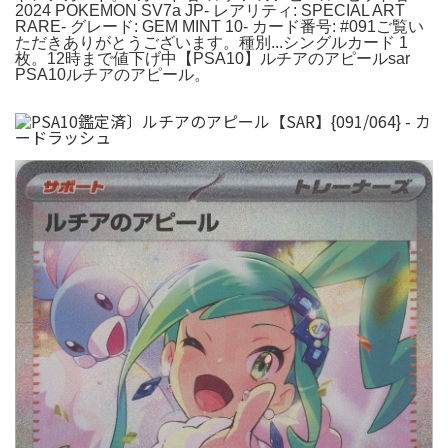
2024 POKEMON SV7a JP- レアリティ: SPECIAL ART
RARE- グレード: GEM MINT 10- カード番号: #091ご覧い
ただきありがとうございます。種別...シングルカード 1
枚。12時まで値下げ中【PSA10】ルチアのアピールsar
PSA10ルチアのアピール。