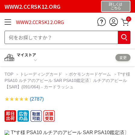
詳しくは
WWW2.CCRSK12.ORG
こちら
0
WWW2.CCRSK12.ORG
マイストア
変更
TOP
トレーディングカード
ポケモンカードゲーム
T*す様
PSA10 ルチアのアピール SAR PSA10鑑定済〕ルチアのアピール
【SAR】{091/064} - カードラッシュ
(2787)