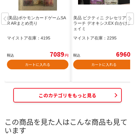
(美品)ポケモンカードゲームSA
美品 ビクティニ クレセリア ジ
R ARまとめ売り
ラーチ デオキシスEX 白かけシ
ェイミ
マイストア在庫：
4195
マイストア在庫：
2295
7089
6960
税込
円
税込
円
カートに入れる
カートに入れる
このカテゴリをもっと見る
この商品を見た人はこんな商品も見て
います