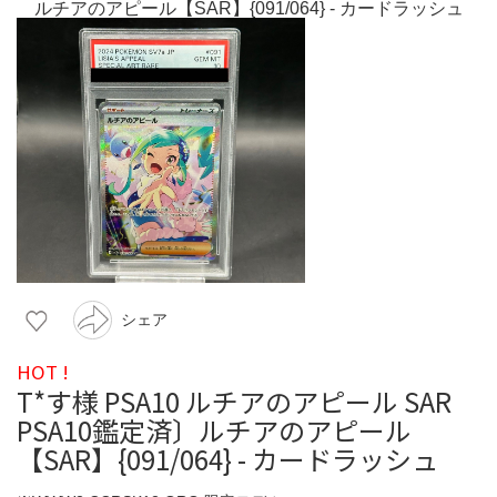
シェア
HOT !
T*す様 PSA10 ルチアのアピール SAR
PSA10鑑定済〕ルチアのアピール
【SAR】{091/064} - カードラッシュ