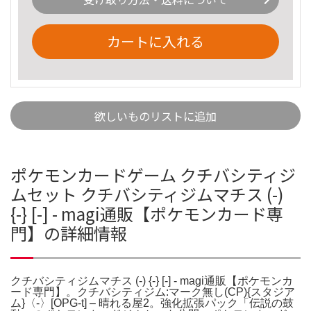
カートに入れる
欲しいものリストに追加
ポケモンカードゲーム クチバシティジ
ムセット クチバシティジムマチス (-)
{-} [-] - magi通販【ポケモンカード専
門】の詳細情報
クチバシティジムマチス (-) {-} [-] - magi通販【ポケモンカ
ード専門】。クチバシティジム:マーク無し(CP){スタジア
ム}〈-〉[OPG-t] – 晴れる屋2。強化拡張パック「伝説の鼓