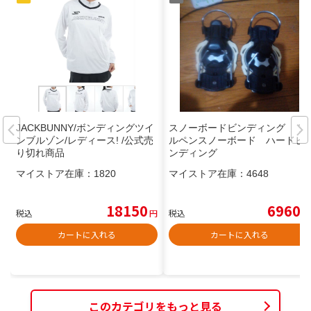
JACKBUNNY/ボンディングツイ
スノーボードビンディング ア
ンブルゾン/レディース! /公式売
ルペンスノーボード ハードビ
り切れ商品
ンディング
マイストア在庫：
1820
マイストア在庫：
4648
18150
6960
税込
円
税込
円
カートに入れる
カートに入れる
このカテゴリをもっと見る