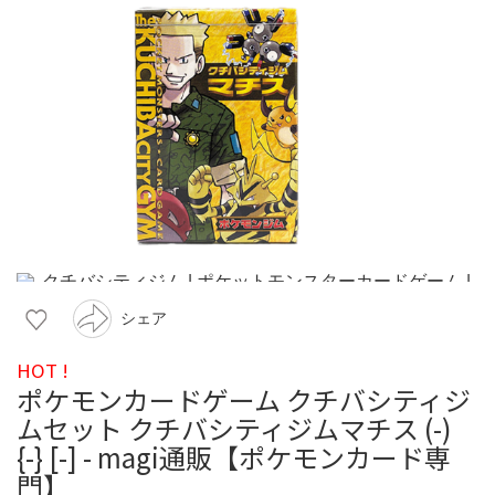
シェア
HOT !
ポケモンカードゲーム クチバシティジ
ムセット クチバシティジムマチス (-)
{-} [-] - magi通販【ポケモンカード専
門】