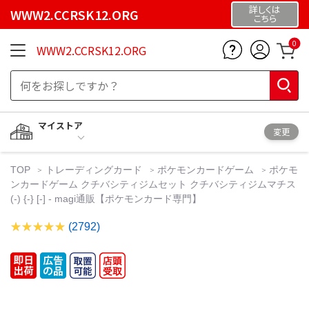
詳しくは
WWW2.CCRSK12.ORG
こちら
0
WWW2.CCRSK12.ORG
マイストア
変更
TOP
トレーディングカード
ポケモンカードゲーム
ポケモ
ンカードゲーム クチバシティジムセット クチバシティジムマチス
(-) {-} [-] - magi通販【ポケモンカード専門】
(2792)