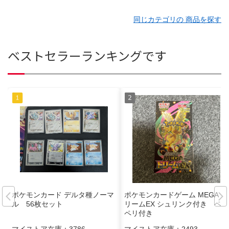
同じカテゴリの 商品を探す
ベストセラーランキングです
ポケモンカード デルタ種ノーマ
ポケモンカードゲーム MEGAド
ル 56枚セット
リームEX シュリンク付き ペリ
ペリ付き
マイストア在庫：
3786
マイストア在庫：
2493