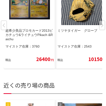
超希少美品プロモカード2013ピ
ミツヤタイガー グローブ
カチュウ&ライチュウPikach &R
aichu
マイストア在庫：
3760
マイストア在庫：
2543
26400
10150
税込
円
税込
円
近くの売り場の商品