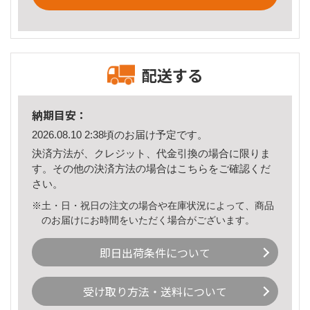
配送する
納期目安：
2026.08.10 2:38頃のお届け予定です。
決済方法が、クレジット、代金引換の場合に限りま
す。その他の決済方法の場合は
こちら
をご確認くだ
さい。
※土・日・祝日の注文の場合や在庫状況によって、商品
のお届けにお時間をいただく場合がございます。
即日出荷条件について
受け取り方法・送料について