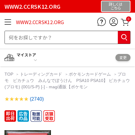
詳しくは
WWW2.CCRSK12.ORG
こちら
0
WWW2.CCRSK12.ORG
マイストア
変更
TOP
トレーディングカード
ポケモンカードゲーム
プロ
モ ピカチュウ みんなでぼうけん PSA10 PSA10】 ピカチュウ
(プロモ) {001/S-P} [-] - magi通販【ポケモン
(2740)