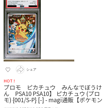
シェア
HOT !
プロモ ピカチュウ みんなでぼうけ
ん PSA10 PSA10】 ピカチュウ (プロ
モ) {001/S-P} [-] - magi通販【ポケモン