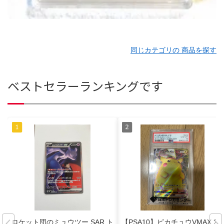
同じカテゴリの 商品を探す
ベストセラーランキングです
ロケット団のミュウツー SAR ト
【PSA10】ピカチュウVMAX 25t