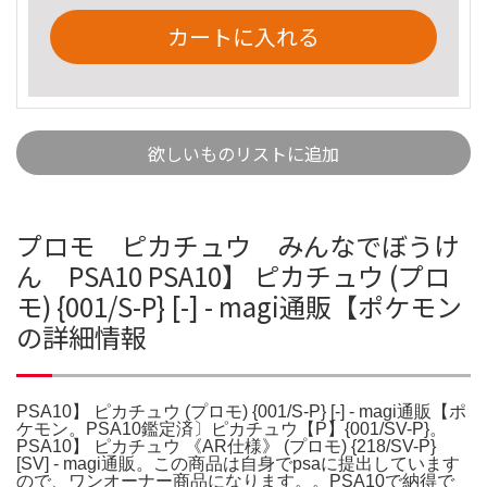
カートに入れる
欲しいものリストに追加
プロモ ピカチュウ みんなでぼうけ
ん PSA10 PSA10】 ピカチュウ (プロ
モ) {001/S-P} [-] - magi通販【ポケモン
の詳細情報
PSA10】 ピカチュウ (プロモ) {001/S-P} [-] - magi通販【ポ
ケモン。PSA10鑑定済〕ピカチュウ【P】{001/SV-P}。
PSA10】 ピカチュウ 《AR仕様》 (プロモ) {218/SV-P}
[SV] - magi通販。この商品は自身でpsaに提出しています
ので、ワンオーナー商品になります。。PSA10で納得で