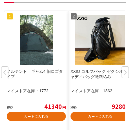
ノルテント ギャム4 旧ロゴタ
XXIO ゴルフバッグ ゼクシオ キ
イプ
ャディバッグ送料込み
マイストア在庫：
1772
マイストア在庫：
1862
41340
9280
税込
円
税込
円
カートに入れる
カートに入れる