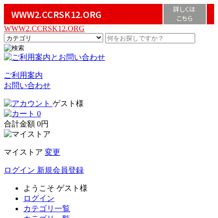
詳しくは
WWW2.CCRSK12.ORG
こちら
WWW2.CCRSK12.ORG
ご利用案内
お問い合わせ
ゲスト様
0
合計金額
0円
マイストア
変更
ログイン
新規会員登録
ようこそ
ゲスト様
ログイン
カテゴリ一覧