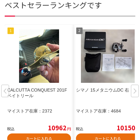
ベストセラーランキングです
CALCUTTA CONQUEST 201F
シマノ 15メタニウムDC 右
ベイトリール
マイストア在庫：
2372
マイストア在庫：
4684
10962
10150
税込
円
税込
円
カートに入れる
カートに入れる