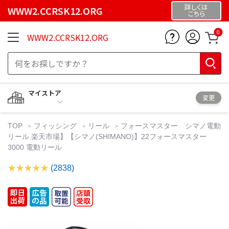
詳しくは
WWW2.CCRSK12.ORG
こちら
0
WWW2.CCRSK12.ORG
マイストア
変更
TOP
フィッシング
リール
フォースマスター シマノ電動
リール 楽天市場】【シマノ(SHIMANO)】22フォースマスター
3000 電動リール
(2838)