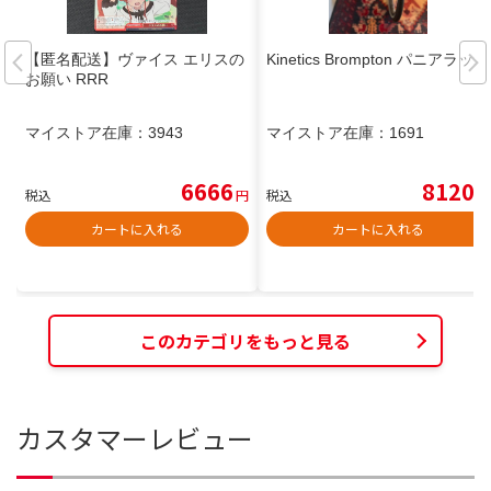
【匿名配送】ヴァイス エリスの
Kinetics Brompton パニアラック
お願い RRR
マイストア在庫：
3943
マイストア在庫：
1691
6666
8120
税込
円
税込
円
カートに入れる
カートに入れる
このカテゴリをもっと見る
カスタマーレビュー