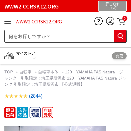
詳しくは
WWW2.CCRSK12.ORG
こちら
0
WWW2.CCRSK12.ORG
マイストア
変更
TOP
自転車
自転車本体
129：YAMAHA PAS Natura ジ
ャンク 引取限定：埼玉県所沢市 129：YAMAHA PAS Natura ジャ
ンク 引取限定：埼玉県所沢市 【公式通販】
(2844)