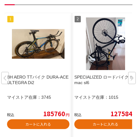
BH AERO TTバイク DURA-ACE
SPECIALIZED ロードバイク tar
ULTEGRA Di2
mac sl6
マイストア在庫：
3745
マイストア在庫：
1015
185760
127584
税込
円
税込
円
カートに入れる
カートに入れる