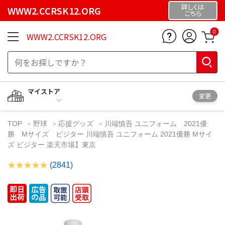
詳しくは
WWW2.CCRSK12.ORG
こちら
0
WWW2.CCRSK12.ORG
マイストア
変更
TOP
野球
応援グッズ
川端慎吾 ユニフォーム 2021優
勝 Mサイズ ビジター 川端慎吾 ユニフォーム 2021優勝 Mサイ
ズ ビジター 楽天市場】東京
(2841)