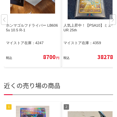
ホンマゴルフドライバー LB606
人気上昇中！【PSA10】ミュウ
5s 10.5 R-1
UR 25th
マイストア在庫：
4247
マイストア在庫：
4359
8700
38278
税込
円
税込
円
近くの売り場の商品