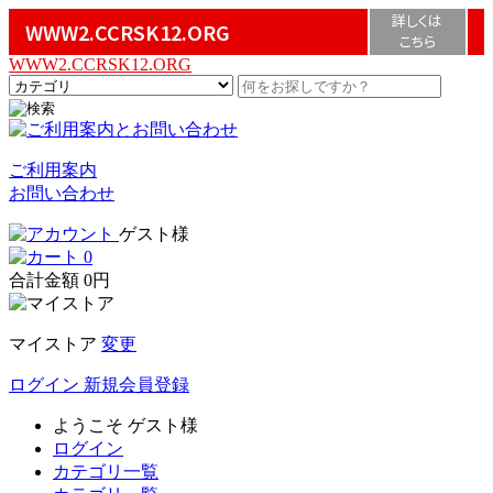
詳しくは
WWW2.CCRSK12.ORG
こちら
WWW2.CCRSK12.ORG
ご利用案内
お問い合わせ
ゲスト様
0
合計金額
0円
マイストア
変更
ログイン
新規会員登録
ようこそ
ゲスト様
ログイン
カテゴリ一覧