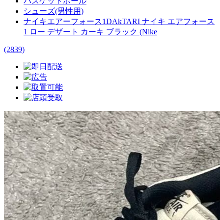
バスケットボール
シューズ(男性用)
ナイキエアーフォース1DAkTARI ナイキ エアフォース
1 ロー デザート カーキ ブラック (Nike
(2839)