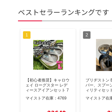
ベストセラーランキングです
【初心者推奨】キャロウ
ブリヂストン B
ェイ ローグスター レデ
バー、スプー
ィースアイアンセット 7
ィリティセッ
本 L
ィバッグ付
マイストア在庫：
4769
マイストア在