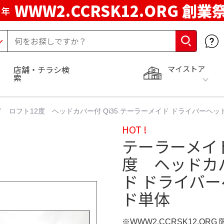
WWW2.CCRSK12.ORG 創業
周年
マイストア
店舗・チラシ検
索
ッド ロフト12度 ヘッドカバー付 Qi35 テーラーメイド ドライバーヘッ
HOT !
テーラーメイド
度 ヘッドカバ
ド ドライバー
ド単体
※WWW2.CCRSK12.ORG