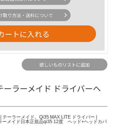
け取り方法・送料について
カートに入れる
欲しいものリストに追加
 テーラーメイド ドライバーヘ
 | テーラーメイド。Qi35 MAX LITE ドライバー |
テーラーメイド。。テーラーメイド日本正規品qi35 12度 ヘッド+ヘッドカバ