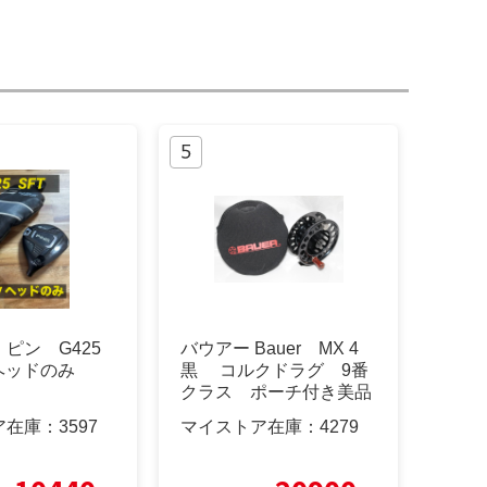
ピン G425
バウアー Bauer MX 4
 ヘッドのみ
黒 コルクドラグ 9番
クラス ポーチ付き美品
ア在庫：
3597
マイストア在庫：
4279