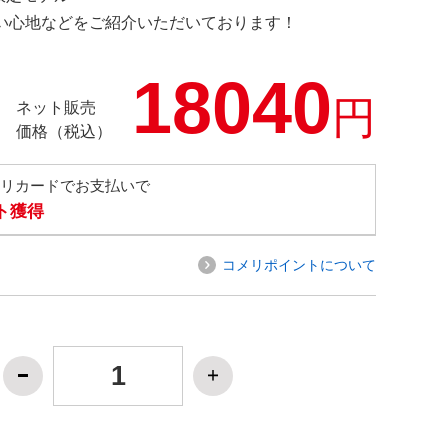
の使い心地などをご紹介いただいております！
18040
円
ネット販売
価格（税込）
メリカードでお支払いで
ト獲得
コメリポイントについて