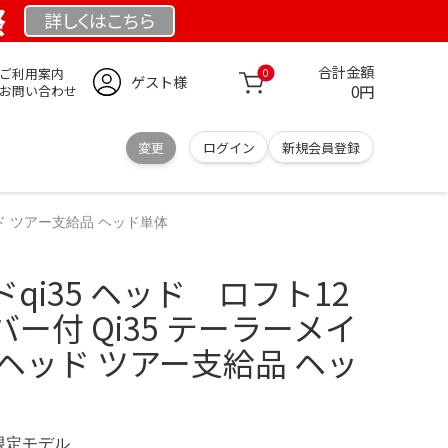
祭
詳しくは
こちら
合計金額
ご利用案内
0
ゲスト様
0円
お問い合わせ
変更
ログイン
新規会員登録
ド ツアー支給品 ヘッド単体
qi35 ヘッド ロフト12
ー付 Qi35 テーラーメイ
ヘッド ツアー支給品 ヘッ
 限定モデル