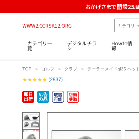
おかげさまで開設25
WWW2.CCRSK12.ORG
カテゴリ一
デジタルチラ
Howto情
覧
シ
報
TOP
ゴルフ
クラブ
テーラーメイドqi35 ヘ
(2837)