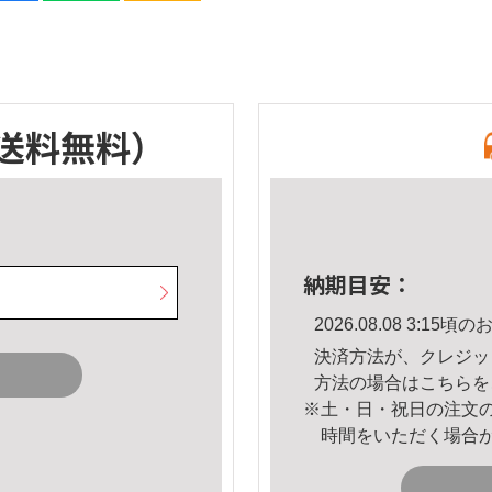
送料無料）
納期目安：
2026.08.08 3:1
決済方法が、クレジッ
方法の場合は
こちら
を
※土・日・祝日の注文
時間をいただく場合
。