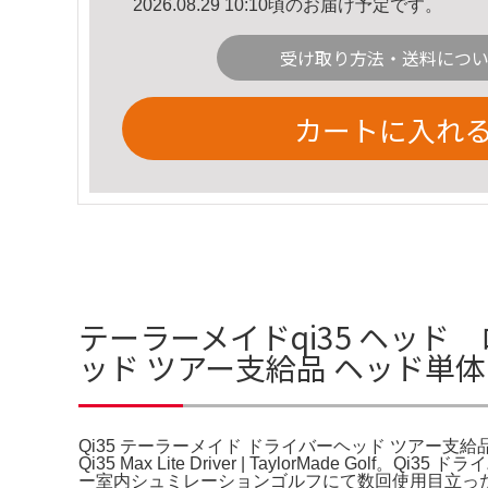
2026.08.29 10:10頃のお届け予定です。
受け取り方法・送料につ
カートに入れ
テーラーメイドqi35 ヘッド
ッド ツアー支給品 ヘッド単
Qi35 テーラーメイド ドライバーヘッド ツアー支給品 ヘッド単体。
Qi35 Max Lite Driver | TaylorMade Golf
ー室内シュミレーションゴルフにて数回使用目立っ