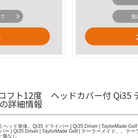
いて
受
る
 ロフト12度 ヘッドカバー付 Qi35
体の詳細情報
Qi35 ドライバー | Qi35 Driver | TaylorMade Golf
。Qi35 ドライバー | Qi35 Driver | TaylorMade Golf | 
た傷なし