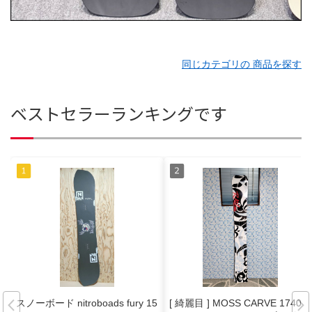
同じカテゴリの 商品を探す
ベストセラーランキングです
スノーボード nitroboads fury 15
[ 綺麗目 ] MOSS CARVE 1740 R