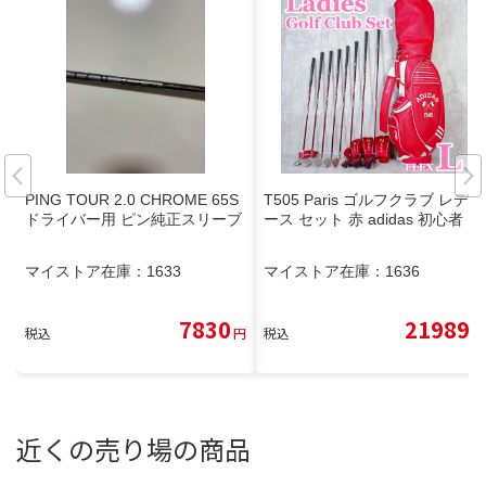
PING TOUR 2.0 CHROME 65S
T505 Paris ゴルフクラブ レディ
ドライバー用 ピン純正スリーブ
ース セット 赤 adidas 初心者
マイストア在庫：
1633
マイストア在庫：
1636
7830
21989
税込
円
税込
円
近くの売り場の商品