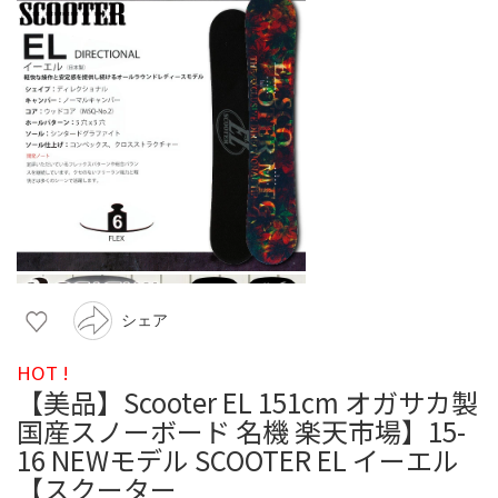
シェア
HOT !
【美品】Scooter EL 151cm オガサカ製
国産スノーボード 名機 楽天市場】15-
16 NEWモデル SCOOTER EL イーエル
【スクーター