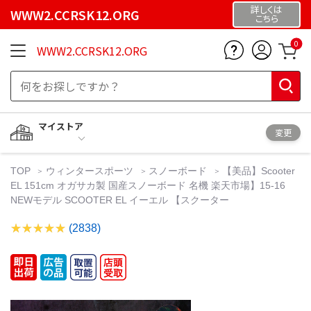
詳しくは
WWW2.CCRSK12.ORG
こちら
0
WWW2.CCRSK12.ORG
マイストア
変更
TOP
ウィンタースポーツ
スノーボード
【美品】Scooter
EL 151cm オガサカ製 国産スノーボード 名機 楽天市場】15-16
NEWモデル SCOOTER EL イーエル 【スクーター
(2838)