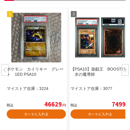
ポケモン カイリキー グレー
【PSA10】遊戯王 BOOSTER5
ト 1ED PSA10
水の魔導師
マイストア在庫：
3224
マイストア在庫：
3077
46629
7499
税込
円
税込
円
カートに入れる
カートに入れる