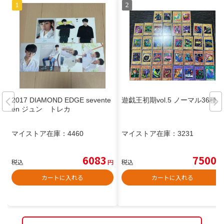
2017 DIAMOND EDGE sevente
遊戯王初期vol.5 ノーマル36種
en ジュン トレカ
マイストア在庫：
4460
マイストア在庫：
3231
6083
7500
税込
円
税込
円
カートに入れる
カートに入れる