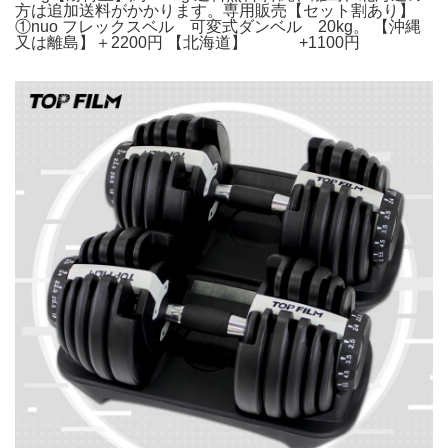
方は追加送料がかかります。専用販売【セット割あり】
①nuo フレックスベル 可変式ダンベル 20kg。 【沖縄
又は離島】＋2200円 【北海道】 +1100円