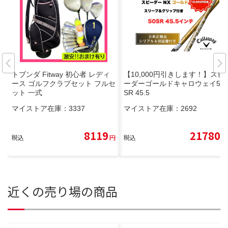
トブンダ Fitway 初心者 レディ
【10,000円引きします！】スピ
ース ゴルフクラブセット フルセ
ーダーゴールドキャロウェイ50
ット 一式
SR 45.5
マイストア在庫：
3337
マイストア在庫：
2692
8119
21780
税込
円
税込
円
近くの売り場の商品