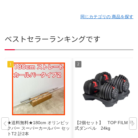
同じカテゴリの 商品を探す
ベストセラーランキングです
★送料無料★180cm オリンピッ
【2個セット】 TOP FILM 可変
クバー スーパーカールバー セッ
式ダンベル 24kg
トT2 計2本