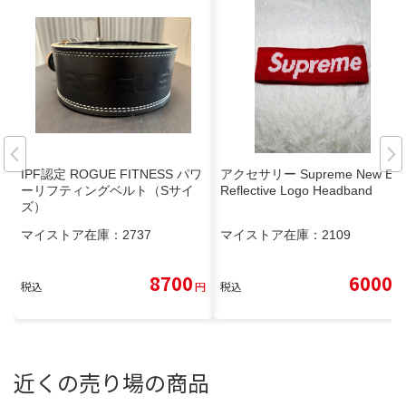
IPF認定 ROGUE FITNESS パワ
アクセサリー Supreme New Era
ーリフティングベルト（Sサイ
Reflective Logo Headband
ズ）
マイストア在庫：
2737
マイストア在庫：
2109
8700
6000
税込
円
税込
円
近くの売り場の商品