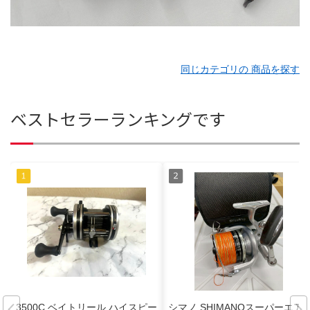
同じカテゴリの 商品を探す
ベストセラーランキングです
3500C ベイトリール ハイスピー
シマノ SHIMANOスーパーエア