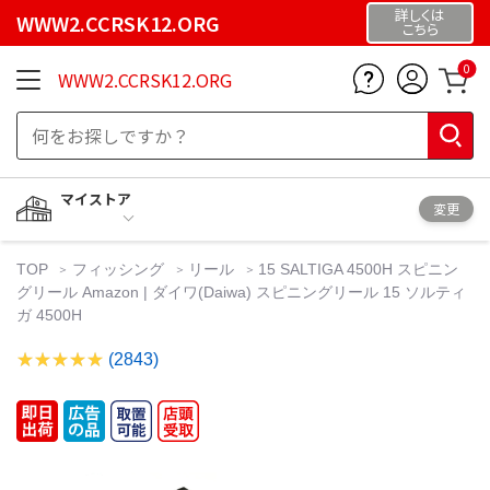
詳しくは
WWW2.CCRSK12.ORG
こちら
0
WWW2.CCRSK12.ORG
マイストア
変更
TOP
フィッシング
リール
15 SALTIGA 4500H スピニン
グリール Amazon | ダイワ(Daiwa) スピニングリール 15 ソルティ
ガ 4500H
(2843)