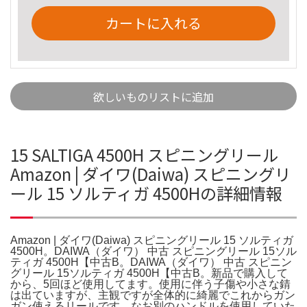
カートに入れる
欲しいものリストに追加
15 SALTIGA 4500H スピニングリール
Amazon | ダイワ(Daiwa) スピニングリ
ール 15 ソルティガ 4500Hの詳細情報
Amazon | ダイワ(Daiwa) スピニングリール 15 ソルティガ
4500H。DAIWA（ダイワ） 中古 スピニングリール 15ソル
ティガ 4500H【中古B。DAIWA（ダイワ） 中古 スピニン
グリール 15ソルティガ 4500H【中古B。新品で購入して
から、5回ほど使用してます。使用に伴う子傷や小さな錆
は出ていますが、主観ですが全体的に綺麗でこれからガン
ガン使えるリールです。なお別のハンドルを使用していた