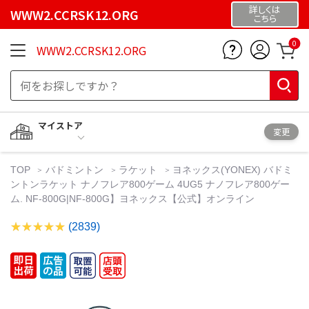
詳しくは
WWW2.CCRSK12.ORG
こちら
0
WWW2.CCRSK12.ORG
マイストア
変更
TOP
バドミントン
ラケット
ヨネックス(YONEX) バドミ
ントンラケット ナノフレア800ゲーム 4UG5 ナノフレア800ゲー
ム. NF-800G|NF-800G】ヨネックス【公式】オンライン
(2839)