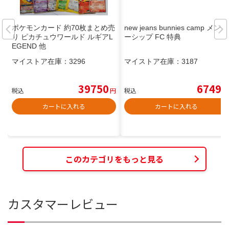
ポケモンカード 約70枚まとめ売
new jeans bunnies camp メンバ
り ピカチュウワールド ルギアL
ーシップ FC 特典
EGEND 他
マイストア在庫：
3296
マイストア在庫：
3187
39750
6749
税込
円
税込
円
カートに入れる
カートに入れる
このカテゴリをもっと見る
カスタマーレビュー