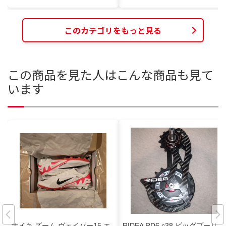
このカテゴリをもっと見る
この商品を見た人はこんな商品も見て
います
ナイキ ズーム ヴェイパー15 エ
RIDEA RD6 c38 ビッグプーリー