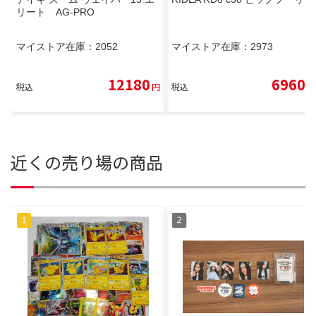
リート AG-PRO
マイストア在庫：
2052
マイストア在庫：
2973
12180
6960
税込
円
税込
円
近くの売り場の商品