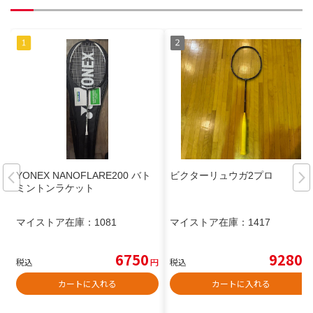
YONEX NANOFLARE200 バト
ビクターリュウガ2プロ
ミントンラケット
マイストア在庫：
1081
マイストア在庫：
1417
6750
9280
税込
円
税込
円
カートに入れる
カートに入れる