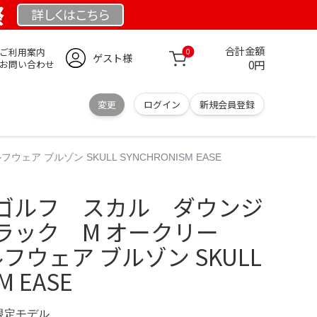
祭
詳しくは
こちら
合計金額
ご利用案内
0
ゲスト様
0円
お問い合わせ
変更
ログイン
新規会員登録
 ブルゾン SKULL SYNCHRONISM EASE
ゴルフ スカル ダウンジ
ラック M オークリー
ゴルフウェア ブルゾン SKULL
M EASE
 限定モデル