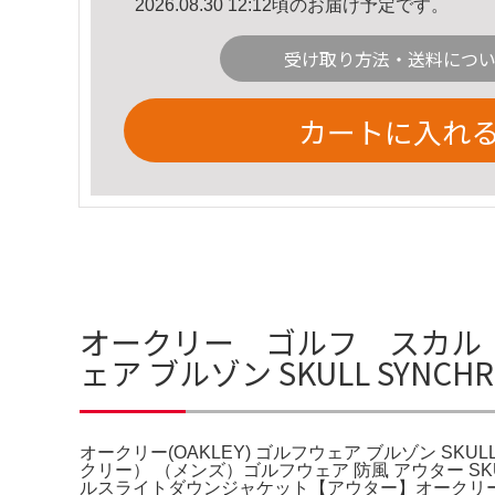
2026.08.30 12:12頃のお届け予定です。
受け取り方法・送料につ
カートに入れ
オークリー ゴルフ スカル ダ
ェア ブルゾン SKULL SYNCH
オークリー(OAKLEY) ゴルフウェア ブルゾン SKU
クリー） （メンズ）ゴルフウェア 防風 アウター SKUL
ルスライトダウンジャケット【アウター】オークリー『ダ