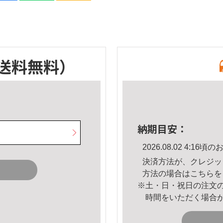
送料無料）
納期目安：
2026.08.02 4:1
決済方法が、クレジッ
方法の場合は
こちら
を
※土・日・祝日の注文
時間をいただく場合
。