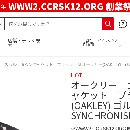
WWW2.CCRSK12.ORG 創業
周年
マイストア
店舗・チラシ検
索
カル ダウンジャケット ブラック M オークリー(OAKLEY) ゴルフウェア
HOT !
オークリー 
ャケット ブ
(OAKLEY) 
SYNCHRONIS
※WWW2.CCRSK12.ORG