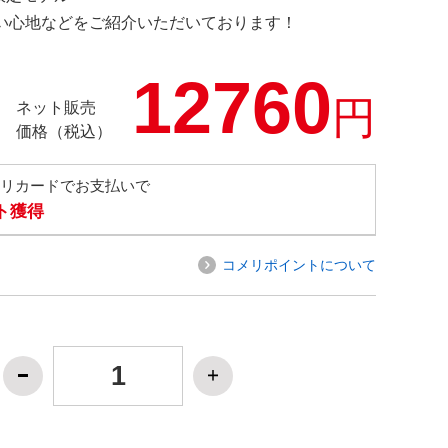
の使い心地などをご紹介いただいております！
12760
円
ネット販売
価格（税込）
メリカードでお支払いで
ト獲得
コメリポイントについて