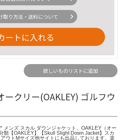
け取り方法・送料について
カートに入れる
欲しいものリストに追加
リー(OAKLEY) ゴルフウ
ウェア メンズ スカル ダウンジャケット。OAKLEY（オー
】【Skull Slight Down Jacket】スカ
ラックアウトMサイズ他サイトにも出品しております。楽