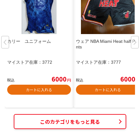
カリー ユニフォーム
ウェア NBA Miami Heat half Pa
nts
マイストア在庫：
3772
マイストア在庫：
3777
6000
6000
税込
円
税込
円
カートに入れる
カートに入れる
このカテゴリをもっと見る