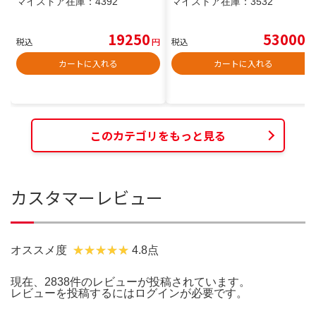
マイストア在庫：
4392
マイストア在庫：
3532
19250
53000
税込
円
税込
円
カートに入れる
カートに入れる
このカテゴリをもっと見る
カスタマーレビュー
オススメ度
4.8点
現在、2838件のレビューが投稿されています。
レビューを投稿するには
ログイン
が必要です。