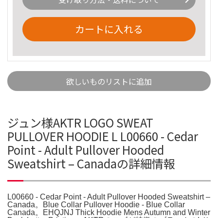
カートに入れる
欲しいものリストに追加
ジュン様AKTR LOGO SWEAT
PULLOVER HOODIE L L00660 - Cedar
Point - Adult Pullover Hooded
Sweatshirt – Canadaの詳細情報
L00660 - Cedar Point - Adult Pullover Hooded Sweatshirt –
Canada。Blue Collar Pullover Hoodie - Blue Collar
Canada。EHQJNJ Thick Hoodie Mens Autumn and Winter