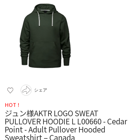
シェア
HOT !
ジュン様AKTR LOGO SWEAT
PULLOVER HOODIE L L00660 - Cedar
Point - Adult Pullover Hooded
Sweatshirt – Canada