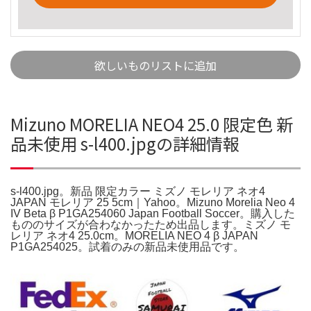
欲しいものリストに追加
Mizuno MORELIA NEO4 25.0 限定色 新
品未使用 s-l400.jpgの詳細情報
s-l400.jpg。新品 限定カラー ミズノ モレリア ネオ4
JAPAN モレリア 25 5cm｜Yahoo。Mizuno Morelia Neo 4
IV Beta β P1GA254060 Japan Football Soccer。購入した
もののサイズが合わなかったため出品します。ミズノ モ
レリア ネオ4 25.0cm。MORELIA NEO 4 β JAPAN
P1GA254025。試着のみの新品未使用品です。