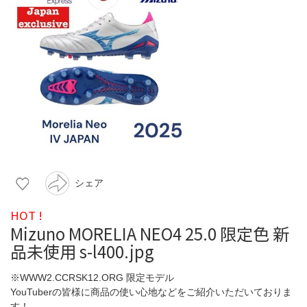
シェア
HOT !
Mizuno MORELIA NEO4 25.0 限定色 新
品未使用 s-l400.jpg
※WWW2.CCRSK12.ORG 限定モデル
YouTuberの皆様に商品の使い心地などをご紹介いただいておりま
す！