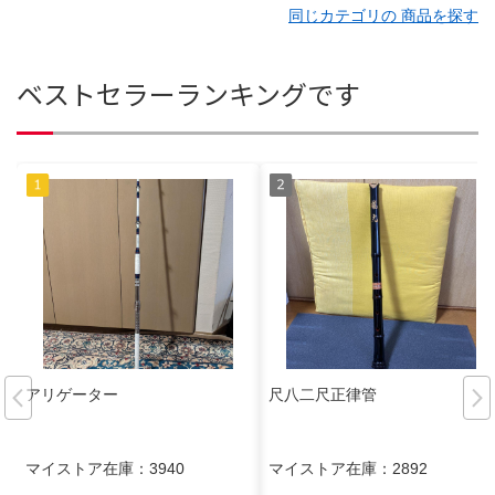
同じカテゴリの 商品を探す
ベストセラーランキングです
アリゲーター
尺八二尺正律管
マイストア在庫：
3940
マイストア在庫：
2892