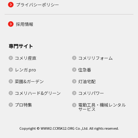
プライバシーポリシー
採用情報
専門サイト
コメリ産直
コメリリフォーム
レンガ.pro
住急番
菜園&ガーデン
灯油宅配
コメリハード&グリーン
コメリパワー
プロ特集
電動工具・機械レンタル
サービス
Copyright © WWW2.CCRSK12.ORG Co.,Ltd. All rights reserved.