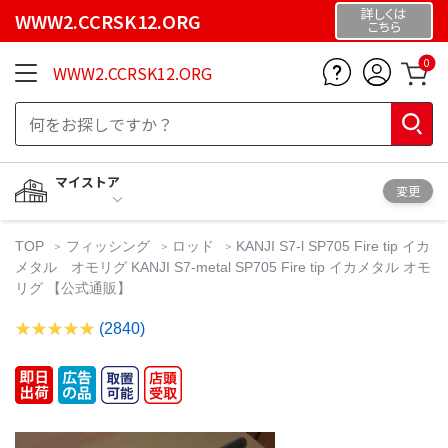
詳しくは
WWW2.CCRSK12.ORG
こちら
0
WWW2.CCRSK12.ORG
マイストア
変更
TOP
フィッシング
ロッド
KANJI S7-l SP705 Fire tip イカ
メタル オモリグ KANJI S7-metal SP705 Fire tip イカメタル オモ
リグ 【公式通販】
(2840)